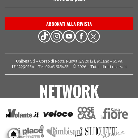
ABBONATI ALLA RIVISTA
Unibeta Srl - Corso di Porta Nuova 3/A 20121, Milano - P.IVA
13114990156 - Tel: 02.63.67.54.55 - © 2026 - Tutti i diritti riservati
NETWORK