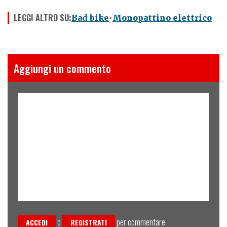
LEGGI ALTRO SU:
Bad bike
Monopattino elettrico
Aggiungi un commento
o
per commentare
ACCEDI
REGISTRATI