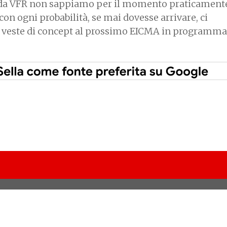
onda VFR non sappiamo per il momento praticamente
con ogni probabilità, se mai dovesse arrivare, ci
 veste di concept al prossimo EICMA in programma 