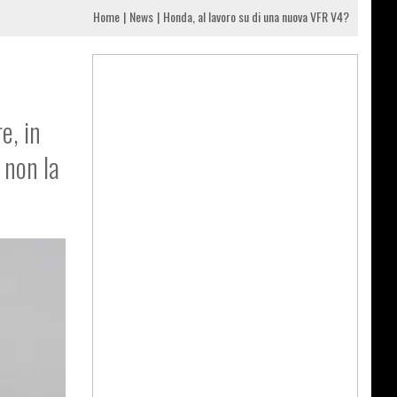
Home
News
Honda, al lavoro su di una nuova VFR V4?
e, in
 non la