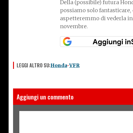
Della (possibile) futura H
possiamo solo fantasticare, 
aspetteremmo di vederla in
novembre.
LEGGI ALTRO SU:
Honda
VFR
Aggiungi un commento