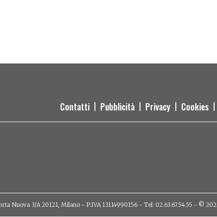
Contatti
Pubblicità
Privacy
Cookies
orta Nuova 3/A 20121, Milano - P.IVA 13114990156 - Tel: 02.63.67.54.55 - © 2026 - 