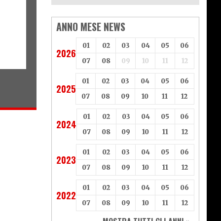
ANNO MESE NEWS
01
02
03
04
05
06
2026
07
08
09
10
11
12
01
02
03
04
05
06
2025
07
08
09
10
11
12
01
02
03
04
05
06
2024
07
08
09
10
11
12
01
02
03
04
05
06
2023
07
08
09
10
11
12
01
02
03
04
05
06
2022
07
08
09
10
11
12