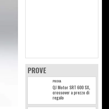
PROVE
PROVA
QJ Motor SRT 600 SX,
crossover a prezzo di
regalo