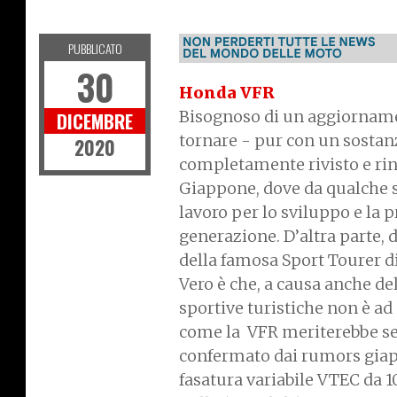
NEWS
PUBBLICATO
30
Honda VFR
Bisognoso di un aggiornamen
DICEMBRE
tornare - pur con un sostan
2020
completamente rivisto e rinn
Giappone, dove da qualche s
lavoro per lo sviluppo e la 
generazione. D’altra parte, 
della famosa Sport Tourer d
Vero è che, a causa anche de
sportive turistiche non è ad
come la VFR meriterebbe s
confermato dai rumors giapp
fasatura variabile VTEC da 1