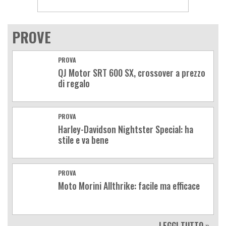
PROVE
PROVA
QJ Motor SRT 600 SX, crossover a prezzo
di regalo
PROVA
Harley-Davidson Nightster Special: ha
stile e va bene
PROVA
Moto Morini Allthrike: facile ma efficace
LEGGI TUTTO »