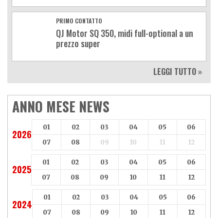
PRIMO CONTATTO
QJ Motor SQ 350, midi full-optional a un
prezzo super
LEGGI TUTTO »
ANNO MESE NEWS
01
02
03
04
05
06
2026
07
08
09
10
11
12
01
02
03
04
05
06
2025
07
08
09
10
11
12
01
02
03
04
05
06
2024
07
08
09
10
11
12