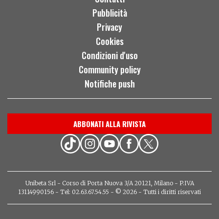
Pubblicità
Privacy
Cookies
Condizioni d'uso
Community policy
Notifiche push
ABBONATI ALLA RIVISTA
Unibeta Srl - Corso di Porta Nuova 3/A 20121, Milano - P.IVA
13114990156 - Tel: 02.63.67.54.55 - © 2026 - Tutti i diritti riservati