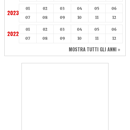
01
02
03
04
05
06
2023
07
08
09
10
11
12
01
02
03
04
05
06
2022
07
08
09
10
11
12
MOSTRA TUTTI GLI ANNI »