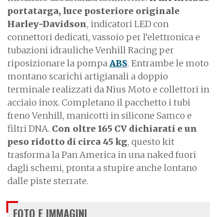
portatarga, luce posteriore originale
Harley-Davidson
, indicatori LED con
connettori dedicati, vassoio per l’elettronica e
tubazioni idrauliche Venhill Racing per
riposizionare la pompa
ABS
. Entrambe le moto
montano scarichi artigianali a doppio
terminale realizzati da Nius Moto e collettori in
acciaio inox. Completano il pacchetto i tubi
freno Venhill, manicotti in silicone Samco e
filtri DNA.
Con oltre 165 CV dichiarati e un
peso ridotto di circa 45 kg
, questo kit
trasforma la Pan America in una naked fuori
dagli schemi, pronta a stupire anche lontano
dalle piste sterrate.
FOTO E IMMAGINI