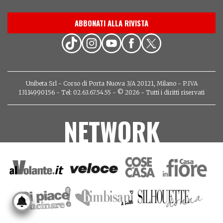
ABBONATI ALLA RIVISTA
Unibeta Srl - Corso di Porta Nuova 3/A 20121, Milano - P.IVA
13114990156 - Tel: 02.63.67.54.55 - © 2026 - Tutti i diritti riservati
NETWORK