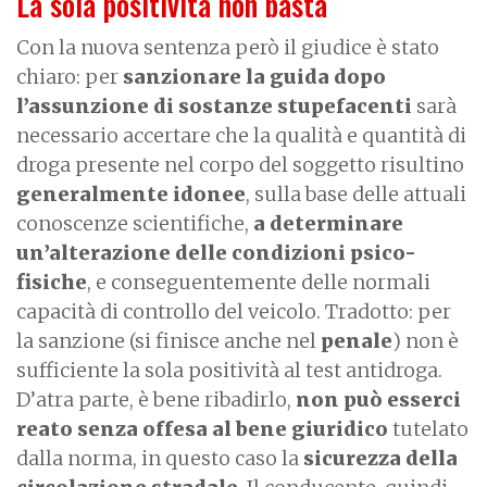
La sola positività non basta
Con la nuova sentenza però il giudice è stato
chiaro: per
sanzionare la guida dopo
l’assunzione di sostanze stupefacenti
sarà
necessario accertare che la qualità e quantità di
droga presente nel corpo del soggetto risultino
generalmente idonee
, sulla base delle attuali
conoscenze scientifiche,
a determinare
un’alterazione delle condizioni psico-
fisiche
, e conseguentemente delle normali
capacità di controllo del veicolo. Tradotto: per
la sanzione (si finisce anche nel
penale
) non è
sufficiente la sola positività al test antidroga.
D’atra parte, è bene ribadirlo,
non può esserci
reato senza offesa al bene giuridico
tutelato
dalla norma, in questo caso la
sicurezza della