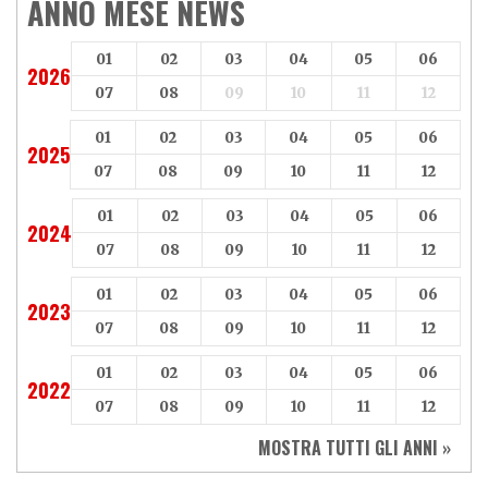
ANNO MESE NEWS
01
02
03
04
05
06
2026
07
08
09
10
11
12
01
02
03
04
05
06
2025
07
08
09
10
11
12
01
02
03
04
05
06
2024
07
08
09
10
11
12
01
02
03
04
05
06
2023
07
08
09
10
11
12
01
02
03
04
05
06
2022
07
08
09
10
11
12
MOSTRA TUTTI GLI ANNI »