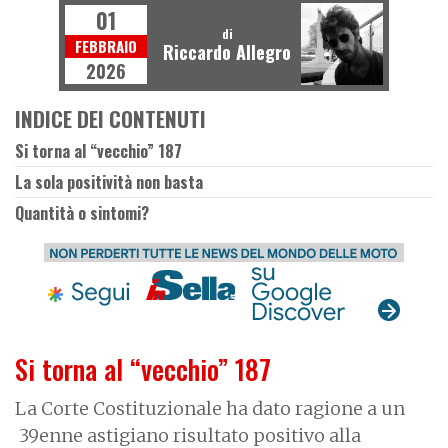
01
di
FEBBRAIO
Riccardo Allegro
2026
INDICE DEI CONTENUTI
Si torna al “vecchio” 187
La sola positività non basta
Quantità o sintomi?
Si torna al “vecchio” 187
La Corte Costituzionale ha dato ragione a un
39enne astigiano risultato positivo alla