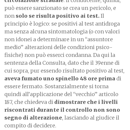
circolazione stradale
. Il conducente, quindi,
può essere sanzionato se crea un pericolo, e
non
solo se risulta positivo ai test.
Il
principio è logico: se positivi al test antidroga
ma senza alcuna sintomatologia (o con valori
non idonei a determinare in un “assuntore
medio” alterazioni delle condizioni psico-
fisiche) non può esserci condanna. Da qui la
sentenza della Consulta, dato che il 39enne di
cui sopra, pur essendo risultato positivo al test,
aveva fumato uno spinello 48 ore prima
di
essere fermato. Sostanzialmente si torna
quindi all’applicazione del “vecchio” articolo
187, che chiedeva di
dimostrare che i livelli
riscontrati durante il controllo non sono
segno di alterazione
, lasciando al giudice il
compito di decidere.