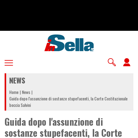
Salta
al
contenuto
principale
U
a
NEWS
m
Home
News
Guida dopo l'assunzione di sostanze stupefacenti, la Corte Costituzionale
boccia Salvini
Guida dopo l'assunzione di
sostanze stupefacenti, la Corte