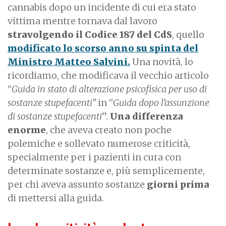
cannabis dopo un incidente di cui era stato
vittima mentre tornava dal lavoro
stravolgendo il Codice 187 del CdS
, quello
modificato lo scorso anno su spinta del
Ministro Matteo Salvini.
Una novità, lo
ricordiamo, che modificava il vecchio articolo
“
Guida in stato di alterazione psicofisica per uso di
sostanze stupefacenti”
in “
Guida dopo l’assunzione
di sostanze stupefacenti
”.
Una differenza
enorme
, che aveva creato non poche
polemiche e sollevato numerose criticità,
specialmente per i pazienti in cura con
determinate sostanze e, più semplicemente,
per chi aveva assunto sostanze
giorni prima
di mettersi alla guida.