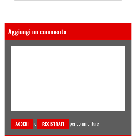
Aggiungi un commento
o
per commentare
ACCEDI
REGISTRATI