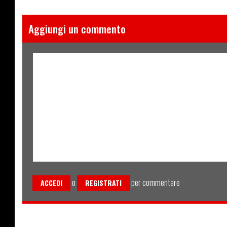
Aggiungi un commento
o
per commentare
ACCEDI
REGISTRATI