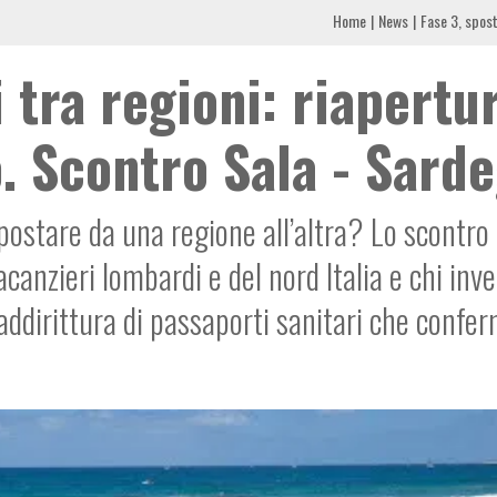
Home
News
Fase 3, spost
 tra regioni: riapertu
. Scontro Sala - Sard
spostare da una regione all’altra? Lo scontro 
vacanzieri lombardi e del nord Italia e chi inve
addirittura di passaporti sanitari che confer