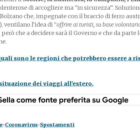
lenterose di accogliere ma “in sicurezza”. Soluzion
 Bolzano che, impegnate con il braccio di ferro austr
, ventilano l’idea di “
offrire ai turisti, su base volontari
o però che a decidere sarà il Governo e che da parte 
ne.
quali sono le regioni che potrebbero essere a ri
situazione dei viaggi all'estero.
e
Coronavirus
Spostamenti