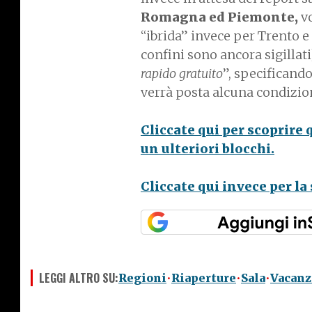
Romagna ed Piemonte,
vo
“ibrida” invece per Trento e
confini sono ancora sigillati)
rapido gratuito
”, specificand
verrà posta alcuna condizio
Cliccate qui per scoprire 
un ulteriori blocchi.
Cliccate qui invece per la 
LEGGI ALTRO SU:
Regioni
Riaperture
Sala
Vacanz