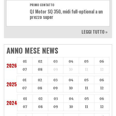
PRIMO CONTATTO
QJ Motor SQ 350, midi full-optional a un
prezzo super
LEGGI TUTTO »
ANNO MESE NEWS
01
02
03
04
05
06
2026
07
08
09
10
11
12
01
02
03
04
05
06
2025
07
08
09
10
11
12
01
02
03
04
05
06
2024
07
08
09
10
11
12