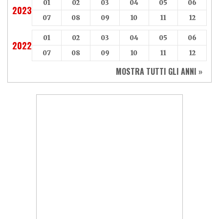
01
02
03
04
05
06
2023
07
08
09
10
11
12
01
02
03
04
05
06
2022
07
08
09
10
11
12
MOSTRA TUTTI GLI ANNI »