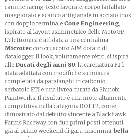
camme racing, teste lavorate, corpo farfallato
maggiorato e scarico artigianale in acciaio inox
con doppio terminale
Cone Engineering
,
ispirato al layout asimmetrico delle MotoGP.
L’elettronica è affidata a una centralina
Microtec
con cruscotto AIM dotato di
datalogger. Il look, volutamente rétro, si ispira
alle
Ducati degli anni 80
: la carenatura F1 è
stata adattata con modifiche su misura,
completata da parafanghi in carbonio,
serbatoio ETI e una livrea curata da Shinobi
Paintworks. Il risultato è una moto altamente
competitiva nella categoria BOTT2, come
dimostrato dal debutto vincente a Blackhawk
Farms Raceway con due primi posti ottenuti
già al primo weekend di gara. Insomma,
bella