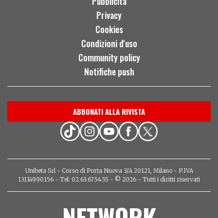
Pubblicità
Privacy
Cookies
Condizioni d'uso
Community policy
Notifiche push
ABBONATI ALLA RIVISTA
Unibeta Srl - Corso di Porta Nuova 3/A 20121, Milano - P.IVA
13114990156 - Tel: 02.63.67.54.55 - © 2026 - Tutti i diritti riservati
NETWORK