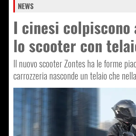
NEWS
I cinesi colpiscono
lo scooter con tela
Il nuovo scooter Zontes ha le forme pia
carrozzeria nasconde un telaio che nell