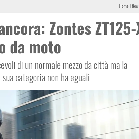
Home
New
 ancora: Zontes ZT125-
io da moto
cevoli di un normale mezzo da città ma la
a sua categoria non ha eguali