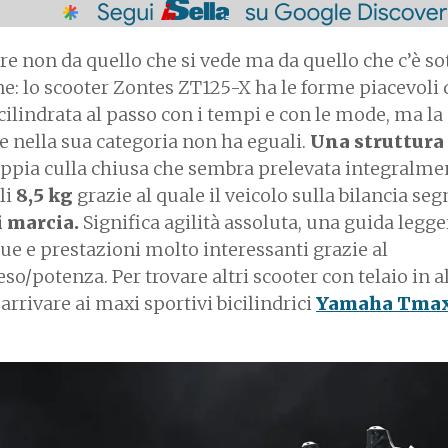
re non da quello che si vede ma da quello che c’è so
e: lo scooter Zontes ZT125-X ha le forme piacevoli 
cilindrata al passo con i tempi e con le mode, ma la
he nella sua categoria non ha eguali.
Una struttura
ppia culla chiusa che sembra prelevata integralme
li
8,5 kg
grazie al quale il veicolo sulla bilancia seg
i marcia.
Significa agilità assoluta, una guida legg
ue e prestazioni molto interessanti grazie al
o/potenza. Per trovare altri scooter con telaio in 
 arrivare ai maxi sportivi bicilindrici
Yamaha Tma