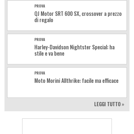
PROVA
QJ Motor SRT 600 SX, crossover a prezzo
di regalo
PROVA
Harley-Davidson Nightster Special: ha
stile e va bene
PROVA
Moto Morini Allthrike: facile ma efficace
LEGGI TUTTO »