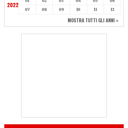
01
02
03
04
05
06
2022
07
08
09
10
11
12
MOSTRA TUTTI GLI ANNI »