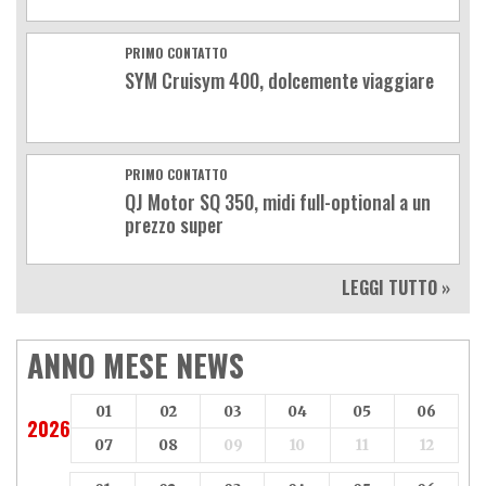
PRIMO CONTATTO
SYM Cruisym 400, dolcemente viaggiare
PRIMO CONTATTO
QJ Motor SQ 350, midi full-optional a un
prezzo super
LEGGI TUTTO »
ANNO MESE NEWS
01
02
03
04
05
06
2026
07
08
09
10
11
12