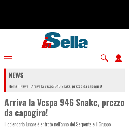
Salta
al
contenuto
principale
U
a
NEWS
m
Home
News
Arriva la Vespa 946 Snake, prezzo da capogiro!
Arriva la Vespa 946 Snake, prezzo
da capogiro!
Il calendario lunare è entrato nell’anno del Serpente e il Gruppo