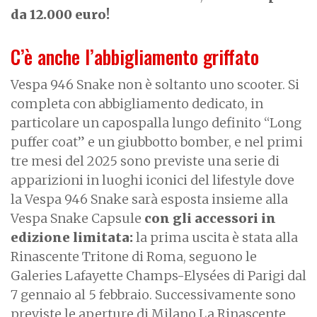
da 12.000 euro!
C’è anche l’abbigliamento griffato
Vespa 946 Snake non è soltanto uno scooter. Si
completa con abbigliamento dedicato, in
particolare un capospalla lungo definito “Long
puffer coat” e un giubbotto bomber, e nel primi
tre mesi del 2025 sono previste una serie di
apparizioni in luoghi iconici del lifestyle dove
la Vespa 946 Snake sarà esposta insieme alla
Vespa Snake Capsule
con gli accessori in
edizione limitata:
la prima uscita è stata alla
Rinascente Tritone di Roma, seguono le
Galeries Lafayette Champs-Elysées di Parigi dal
7 gennaio al 5 febbraio. Successivamente sono
previste le aperture di Milano La Rinascente,