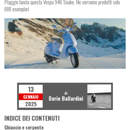
Piaggio lancia questa Vespa 946 Snake. Ne verranno prodotti solo
888 esemplari
SCOOTER
13
di
GENNAIO
Dario Ballardini
2025
INDICE DEI CONTENUTI
Ghiaccio e serpente