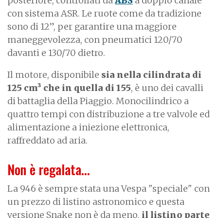
posteriore, controllati da
ABS
a doppio canale
con sistema ASR. Le ruote come da tradizione
sono di 12”, per garantire una maggiore
maneggevolezza, con pneumatici 120/70
davanti e 130/70 dietro.
Il motore, disponibile
sia nella cilindrata di
125 cm³ che in quella di 155
, è uno dei cavalli
di battaglia della Piaggio. Monocilindrico a
quattro tempi con distribuzione a tre valvole ed
alimentazione a iniezione elettronica,
raffreddato ad aria.
Non è regalata...
La 946 è sempre stata una Vespa "speciale" con
un prezzo di listino astronomico e questa
versione Snake non è da meno,
il listino parte