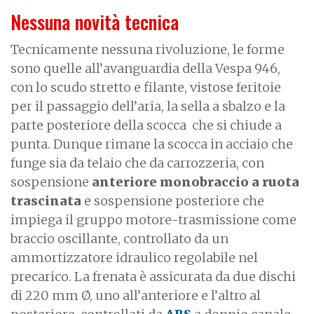
Nessuna novità tecnica
Tecnicamente nessuna rivoluzione, le forme
sono quelle all’avanguardia della Vespa 946,
con lo scudo stretto e filante, vistose feritoie
per il passaggio dell’aria, la sella a sbalzo e la
parte posteriore della scocca che si chiude a
punta. Dunque rimane la scocca in acciaio che
funge sia da telaio che da carrozzeria, con
sospensione
anteriore monobraccio a ruota
trascinata
e sospensione posteriore che
impiega il gruppo motore-trasmissione come
braccio oscillante, controllato da un
ammortizzatore idraulico regolabile nel
precarico. La frenata è assicurata da due dischi
di 220 mm Ø, uno all’anteriore e l’altro al