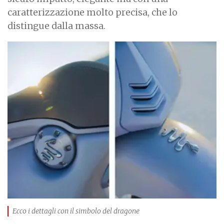
caratterizzazione molto precisa, che lo
distingue dalla massa.
I
m
a
g
e
Ecco i dettagli con il simbolo del dragone