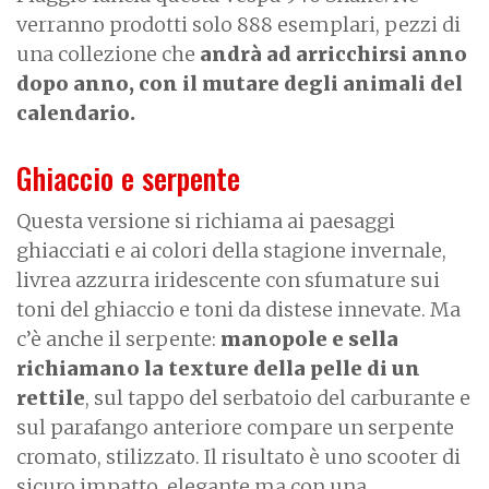
verranno prodotti solo 888 esemplari, pezzi di
una collezione che
andrà ad arricchirsi anno
dopo anno, con il mutare degli animali del
calendario.
Ghiaccio e serpente
Questa versione si richiama ai paesaggi
ghiacciati e ai colori della stagione invernale,
livrea azzurra iridescente con sfumature sui
toni del ghiaccio e toni da distese innevate. Ma
c’è anche il serpente:
manopole e sella
richiamano la texture della pelle di un
rettile
, sul tappo del serbatoio del carburante e
sul parafango anteriore compare un serpente
cromato, stilizzato. Il risultato è uno scooter di
sicuro impatto, elegante ma con una