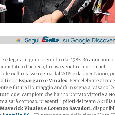
rse è legata ai gran premi fin dal 1985: 36 anni anni 
nquistati in bacheca, la casa veneta è ancora nel
ile nella classe regina dal 2015 e da quest'anno, p
 alti con
Espargaro e Vinales
. Per celebrare al meg
ente e futura il 7 maggio andrà in scena a Misano l'A
a tutti quei campioni che hanno portato vittorie a No
a sarà corposo: presenti i piloti del team Aprilia
 Maverick Vinales e Lorenzo Savadori
, disponibil