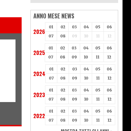
ANNO MESE NEWS
01
02
03
04
05
06
2026
07
08
09
10
11
12
01
02
03
04
05
06
2025
07
08
09
10
11
12
01
02
03
04
05
06
2024
07
08
09
10
11
12
01
02
03
04
05
06
2023
07
08
09
10
11
12
01
02
03
04
05
06
2022
07
08
09
10
11
12