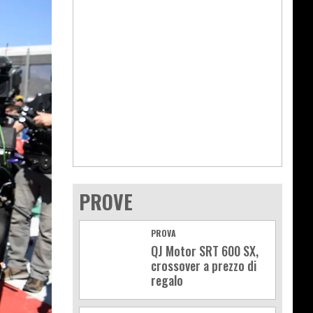
PROVE
PROVA
QJ Motor SRT 600 SX,
crossover a prezzo di
regalo