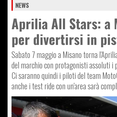
NEWS
Aprilia All Stars: 
per divertirsi in pi
Sabato 7 maggio a Misano torna l'Aprili
del marchio con protagonisti assoluti i 
Ci saranno quindi i piloti del team Mot
anche i test ride con un'area sarà comp