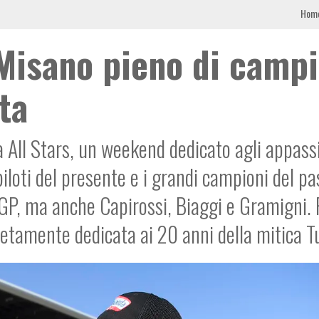
Hom
a Misano pieno di camp
sta
a All Stars, un weekend dedicato agli appass
piloti del presente e i grandi campioni del pa
oGP, ma anche Capirossi, Biaggi e Gramigni. 
letamente dedicata ai 20 anni della mitica 