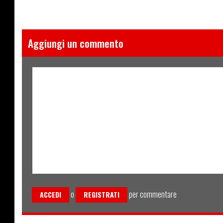
Aggiungi un commento
o
per commentare
ACCEDI
REGISTRATI