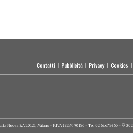
Contatti
Pubblicità
Privacy
Cookies
orta Nuova 3/A 20121, Milano - P.IVA 13114990156 - Tel: 02.63.67.54.55 - © 2026 - 