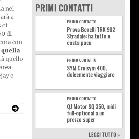
.
PRIMI CONTATTI
ia nel
sarà a
PRIMO CONTATTO
 di
Prova Benelli TRK 902
50 di
Stradale: ha tutto e
cora con
costa poco
 quella
rà quello
PRIMO CONTATTO
’area
SYM Cruisym 400,
dolcemente viaggiare
jay e
PRIMO CONTATTO
QJ Motor SQ 350, midi
full-optional a un
prezzo super
LEGGI TUTTO »