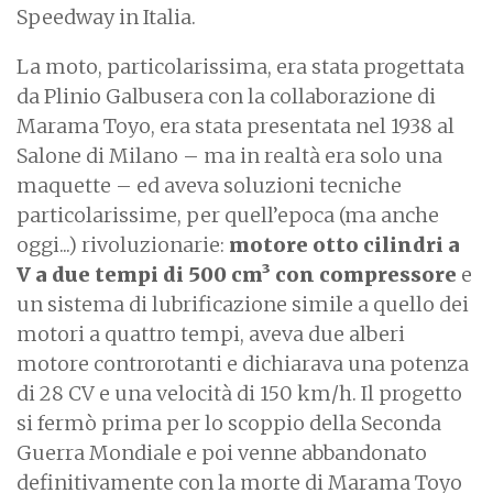
Speedway in Italia.
La moto, particolarissima, era stata progettata
da Plinio Galbusera con la collaborazione di
Marama Toyo, era stata presentata nel 1938 al
Salone di Milano – ma in realtà era solo una
maquette – ed aveva soluzioni tecniche
particolarissime, per quell’epoca (ma anche
oggi...) rivoluzionarie:
motore otto cilindri a
V a due tempi di 500 cm³ con compressore
e
un sistema di lubrificazione simile a quello dei
motori a quattro tempi, aveva due alberi
motore controrotanti e dichiarava una potenza
di 28 CV e una velocità di 150 km/h. Il progetto
si fermò prima per lo scoppio della Seconda
Guerra Mondiale e poi venne abbandonato
definitivamente con la morte di Marama Toyo