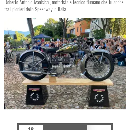
Roberto Antonio Ivanicich , motorista e tecnico fiumano che fu anche
tra i pionieri dello Speedway in Italia
NEWS
18