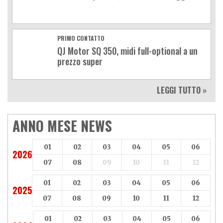
PRIMO CONTATTO
QJ Motor SQ 350, midi full-optional a un
prezzo super
LEGGI TUTTO »
ANNO MESE NEWS
01
02
03
04
05
06
2026
07
08
09
10
11
12
01
02
03
04
05
06
2025
07
08
09
10
11
12
01
02
03
04
05
06