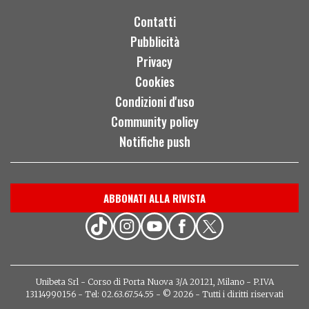
Contatti
Pubblicità
Privacy
Cookies
Condizioni d'uso
Community policy
Notifiche push
ABBONATI ALLA RIVISTA
Unibeta Srl - Corso di Porta Nuova 3/A 20121, Milano - P.IVA
13114990156 - Tel: 02.63.67.54.55 - © 2026 - Tutti i diritti riservati