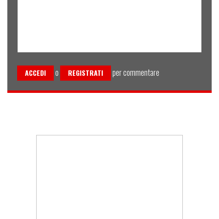
o
per commentare
ACCEDI
REGISTRATI