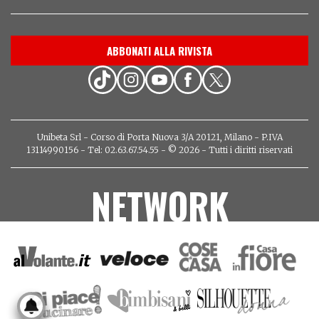
ABBONATI ALLA RIVISTA
Unibeta Srl - Corso di Porta Nuova 3/A 20121, Milano - P.IVA
13114990156 - Tel: 02.63.67.54.55 - © 2026 - Tutti i diritti riservati
NETWORK