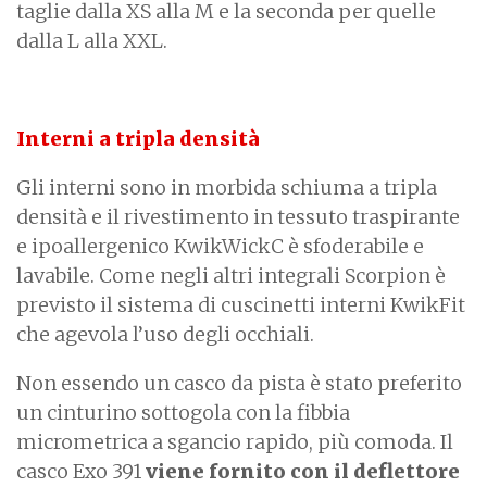
taglie dalla XS alla M e la seconda per quelle
dalla L alla XXL.
Interni a tripla densità
Gli interni sono in morbida schiuma a tripla
densità e il rivestimento in tessuto traspirante
e ipoallergenico KwikWickC è sfoderabile e
lavabile. Come negli altri integrali Scorpion è
previsto il sistema di cuscinetti interni KwikFit
che agevola l’uso degli occhiali.
Non essendo un casco da pista è stato preferito
un cinturino sottogola con la fibbia
micrometrica a sgancio rapido, più comoda. Il
casco Exo 391
viene fornito con il deflettore