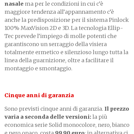
nasale
ma per le condizioni in cui c’è
maggiore tendenza all’appannamento c’è
anche la predisposizione per il sistema Pinlock
100% MaxVision 2D e 3D. La tecnologia Ellip-
Tec prevede l’impiego di molle potenti che
garantiscono un serraggio della visiera
totalmente ermetico e silenzioso lungo tutta la
linea della guarnizione, oltre a facilitare il
montaggio e smontaggio.
Cinque anni di garanzia
Sono previsti cinque anni di garanzia.
Il prezzo
varia a seconda delle versioni:
la più
economica serie Solid monocolore, nero, bianco
e nero opaco, costa
99,90 euro
; in alternativa ci