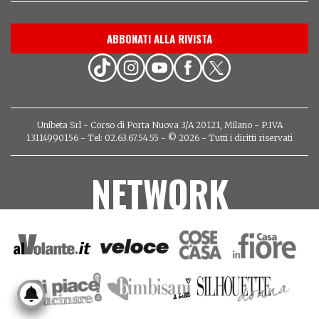
ABBONATI ALLA RIVISTA
Unibeta Srl - Corso di Porta Nuova 3/A 20121, Milano - P.IVA
13114990156 - Tel: 02.63.67.54.55 - © 2026 - Tutti i diritti riservati
NETWORK