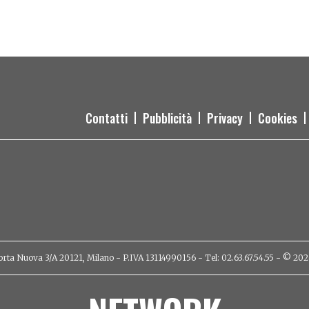
Contatti
Pubblicità
Privacy
Cookies
orta Nuova 3/A 20121, Milano - P.IVA 13114990156 - Tel: 02.63.67.54.55 - © 2026 - 