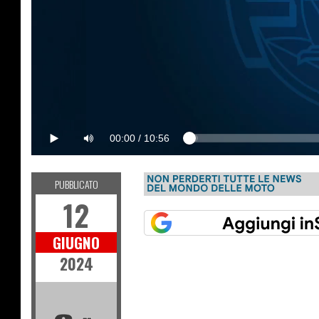
00:00
/
10:56
PUBBLICATO
12
GIUGNO
2024