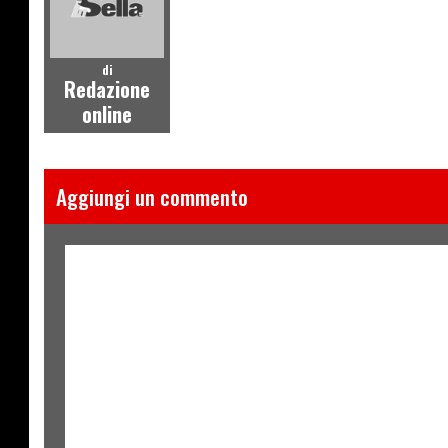
di
Redazione
online
Aggiungi un commento