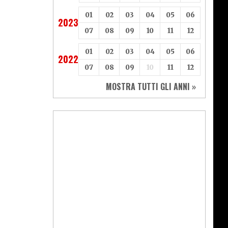
01
02
03
04
05
06
2023
07
08
09
10
11
12
01
02
03
04
05
06
2022
07
08
09
10
11
12
MOSTRA TUTTI GLI ANNI »