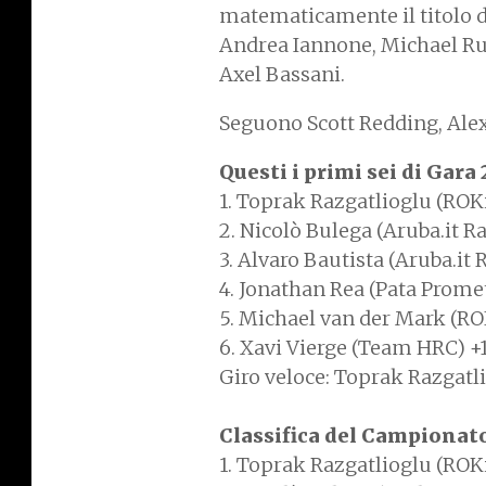
matematicamente il titolo deg
Andrea Iannone, Michael Rube
Axel Bassani.
Seguono Scott Redding, Alex
Questi i primi sei di Gara 
1. Toprak Razgatlioglu (R
2. Nicolò Bulega (Aruba.it R
3. Alvaro Bautista (Aruba.it
4. Jonathan Rea (Pata Prom
5. Michael van der Mark (
6. Xavi Vierge (Team HRC) +
Giro veloce: Toprak Razgatl
Classifica del Campionat
1. Toprak Razgatlioglu (R