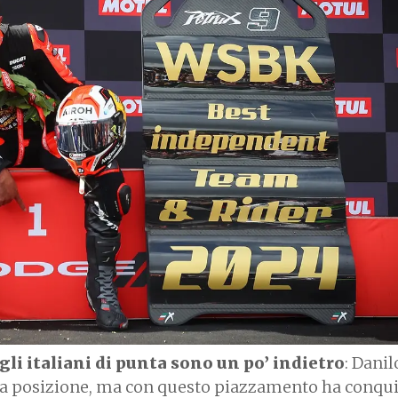
gli italiani di punta sono un po’ indietro
: Danil
ima posizione, ma con questo piazzamento ha conqui