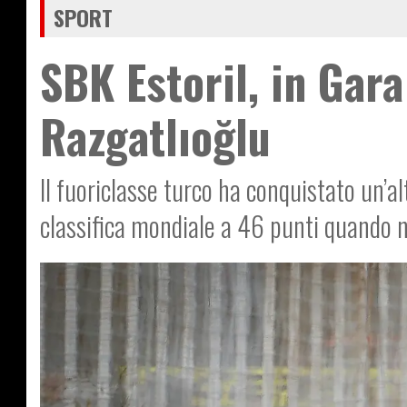
SPORT
SBK Estoril, in Gara
Razgatlıoğlu
Il fuoriclasse turco ha conquistato un’al
classifica mondiale a 46 punti quando n