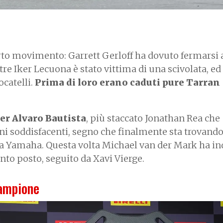
certo movimento: Garrett Gerloff ha dovuto fermarsi 
e Iker Lecuona è stato vittima di una scivolata, ed 
catelli.
Prima di loro erano caduti pure Tarran
er Alvaro Bautista
, più staccato Jonathan Rea che
ni soddisfacenti, segno che finalmente sta trovando
la Yamaha. Questa volta Michael van der Mark ha i
into posto, seguito da Xavi Vierge.
campione