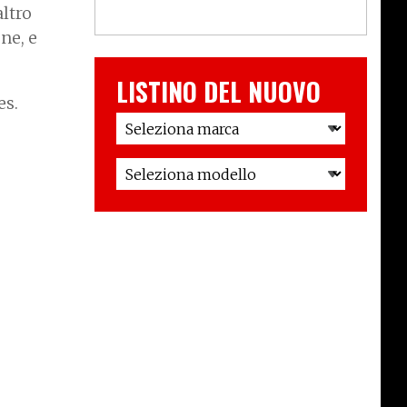
altro
ne, e
LISTINO DEL NUOVO
es.