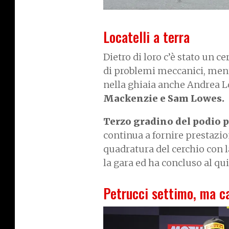
Locatelli a terra
Dietro di loro c’è stato un 
di problemi meccanici, mentr
nella ghiaia anche Andrea Lo
Mackenzie e Sam Lowes.
Terzo gradino del podio p
continua a fornire prestazio
quadratura del cerchio con 
la gara ed ha concluso al qu
Petrucci settimo, ma 
I
m