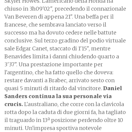
Skyler Howes. L'americano della Honda ha
chiuso in 3h09'02", precedendo il connazionale
Van Beveren di appena 21". Una beffa per il
francese, che sembrava lanciato verso il
successo ma ha dovuto cedere nelle battute
conclusive. Sul terzo gradino del podio virtuale
sale Edgar Canet, staccato di 1'15", mentre
Benavides limita i danni chiudendo quarto a
3'37". Una prestazione importante per
l'argentino, che ha fatto quello che doveva:
restare davanti a Brabec, arrivato sesto con
quasi 5 minuti di ritardo dal vincitore.
Daniel
Sanders continua la sua personale via
crucis.
L'australiano, che corre con la clavicola
rotta dopo la caduta di due giorni fa, ha tagliato
il traguardo in 13ª posizione perdendo oltre 10
minuti. Un'impresa sportiva notevole