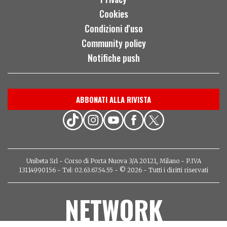
Cookies
Condizioni d'uso
Community policy
Notifiche push
ABBONATI ALLA RIVISTA
Unibeta Srl - Corso di Porta Nuova 3/A 20121, Milano - P.IVA
13114990156 - Tel: 02.63.67.54.55 - © 2026 - Tutti i diritti riservati
NETWORK