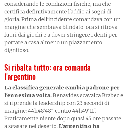
considerando le condizioni fisiche, ma che
certifica definitivamente l'addio ai sogni di
gloria. Prima dell'incidente comandava con un
margine che sembrava blindato, ora si ritrova
fuori dai giochi e a dover stringere i denti per
portare a casa almeno un piazzamento
dignitoso.
Si ribalta tutto: ora comanda
l'argentino
La classifica generale cambia padrone per
l'ennesima volta.
Benavides scavalca Brabec e
si riprende la leadership con 23 secondi di
margine: 44h48'48" contro 44h49'11".
Praticamente niente dopo quasi 45 ore passate
a sgasare nel deserto.
L'argentino ha