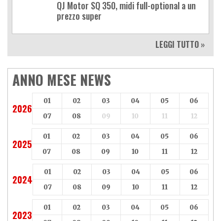
QJ Motor SQ 350, midi full-optional a un
prezzo super
LEGGI TUTTO »
ANNO MESE NEWS
01
02
03
04
05
06
2026
07
08
09
10
11
12
01
02
03
04
05
06
2025
07
08
09
10
11
12
01
02
03
04
05
06
2024
07
08
09
10
11
12
01
02
03
04
05
06
2023