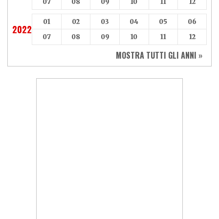
07
08
09
10
11
12
01
02
03
04
05
06
2022
07
08
09
10
11
12
MOSTRA TUTTI GLI ANNI »