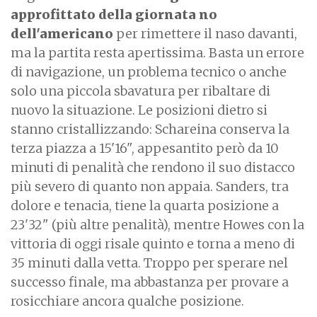
approfittato della giornata no
dell'americano
per rimettere il naso davanti,
ma la partita resta apertissima. Basta un errore
di navigazione, un problema tecnico o anche
solo una piccola sbavatura per ribaltare di
nuovo la situazione. Le posizioni dietro si
stanno cristallizzando: Schareina conserva la
terza piazza a 15'16", appesantito però da 10
minuti di penalità che rendono il suo distacco
più severo di quanto non appaia. Sanders, tra
dolore e tenacia, tiene la quarta posizione a
23'32" (più altre penalità), mentre Howes con la
vittoria di oggi risale quinto e torna a meno di
35 minuti dalla vetta. Troppo per sperare nel
successo finale, ma abbastanza per provare a
rosicchiare ancora qualche posizione.