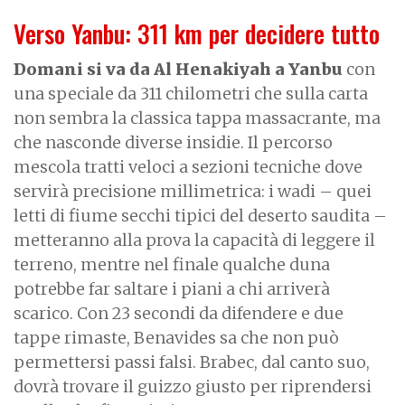
Verso Yanbu: 311 km per decidere tutto
Domani si va da Al Henakiyah a Yanbu
con
una speciale da 311 chilometri che sulla carta
non sembra la classica tappa massacrante, ma
che nasconde diverse insidie. Il percorso
mescola tratti veloci a sezioni tecniche dove
servirà precisione millimetrica: i wadi – quei
letti di fiume secchi tipici del deserto saudita –
metteranno alla prova la capacità di leggere il
terreno, mentre nel finale qualche duna
potrebbe far saltare i piani a chi arriverà
scarico. Con 23 secondi da difendere e due
tappe rimaste, Benavides sa che non può
permettersi passi falsi. Brabec, dal canto suo,
dovrà trovare il guizzo giusto per riprendersi