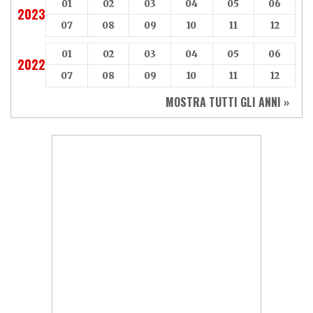
01
02
03
04
05
06
2023
07
08
09
10
11
12
01
02
03
04
05
06
2022
07
08
09
10
11
12
MOSTRA TUTTI GLI ANNI »