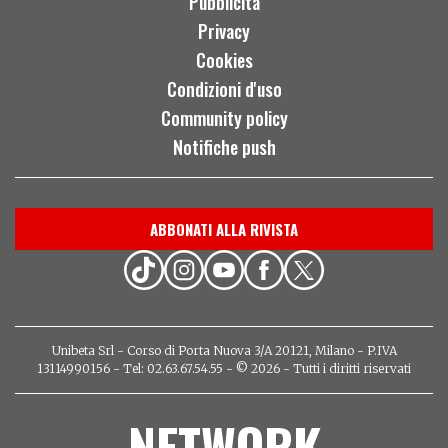
Pubblicità
Privacy
Cookies
Condizioni d'uso
Community policy
Notifiche push
ABBONATI ALLA RIVISTA
Unibeta Srl - Corso di Porta Nuova 3/A 20121, Milano - P.IVA
13114990156 - Tel: 02.63.67.54.55 - © 2026 - Tutti i diritti riservati
NETWORK