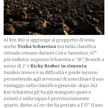
Al km 160 si aggiunge al gruppetto di testa
anche
Tosha Schareina
ma nella classifica
virtuale restano davanti Cox e Santolino, 47”
più indietro; seguono Schareina a ‘38”, Branch a
meno di 2’ e
Ricky Brabec in rimonta
.
Sanders invece è in difficoltà e perde terreno
permettendo agli avversari di rosicchiare il suo
vantaggio nella classifica generale: dopo 242
km Schareina gli ha già mangiato quasi 4
minuti e nella tappa è provvisoriamente
quarto, dietro a Cox che ha portato a 1’37“ il suo