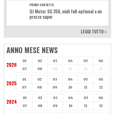
PRIMO CONTATTO
QJ Motor SQ 350, midi full-optional a un
prezzo super
LEGGI TUTTO »
ANNO MESE NEWS
01
02
03
04
05
06
2026
07
08
09
10
11
12
01
02
03
04
05
06
2025
07
08
09
10
11
12
01
02
03
04
05
06
2024
07
08
09
10
11
12