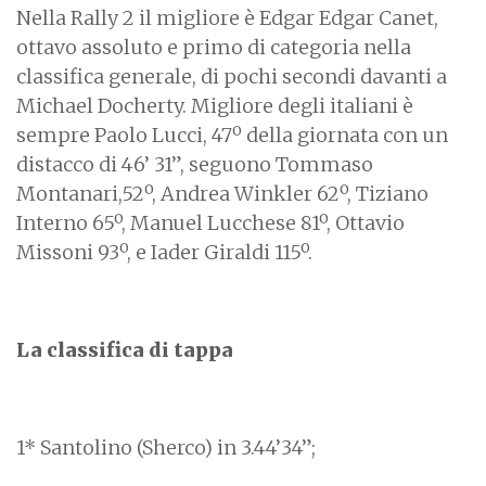
Nella Rally 2 il migliore è Edgar Edgar Canet,
ottavo assoluto e primo di categoria nella
classifica generale, di pochi secondi davanti a
Michael Docherty. Migliore degli italiani è
sempre Paolo Lucci, 47º della giornata con un
distacco di 46’ 31”, seguono Tommaso
Montanari,52º, Andrea Winkler 62º, Tiziano
Interno 65º, Manuel Lucchese 81º, Ottavio
Missoni 93º, e Iader Giraldi 115º.
La classifica di tappa
1* Santolino (Sherco) in 3.44’34”;