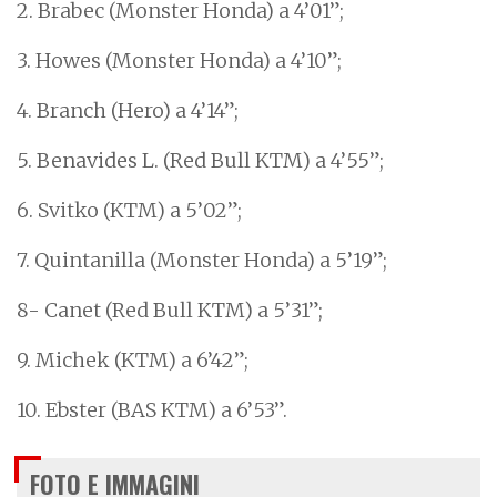
2.
Brabec (Monster Honda) a 4’01”;
3. Howes (Monster Honda) a 4’10”;
4. Branch (Hero) a 4’14”;
5. Benavides L. (Red Bull KTM) a 4’55”;
6.
Svitko (KTM) a 5’02”;
7.
Quintanilla (Monster Honda) a 5’19”;
8- Canet (Red Bull KTM) a 5’31”;
9. Michek (KTM) a 6’42”;
10. Ebster (BAS KTM) a 6’53”.
FOTO E IMMAGINI