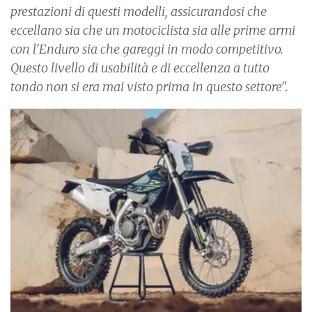
prestazioni di questi modelli, assicurandosi che
eccellano sia che un motociclista sia alle prime armi
con l'Enduro sia che gareggi in modo competitivo.
Questo livello di usabilità e di eccellenza a tutto
tondo non si era mai visto prima in questo settore".
I
m
a
g
e