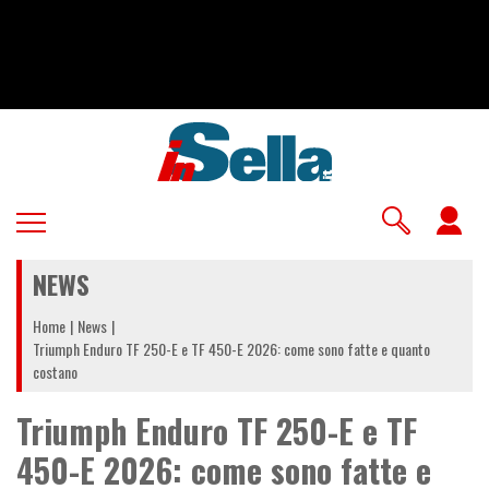
Salta
al
contenuto
principale
U
a
NEWS
m
Home
News
Triumph Enduro TF 250-E e TF 450-E 2026: come sono fatte e quanto
costano
Triumph Enduro TF 250-E e TF
450-E 2026: come sono fatte e