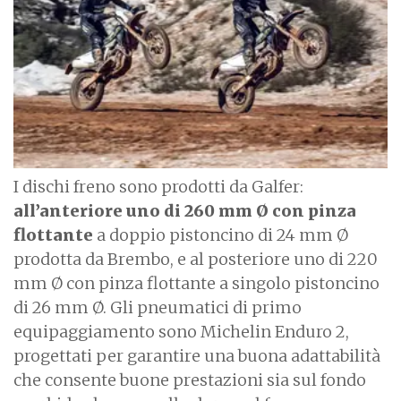
g
e
I dischi freno sono prodotti da Galfer:
all’anteriore uno di 260 mm Ø con pinza
flottante
a doppio pistoncino di 24 mm Ø
prodotta da Brembo, e al posteriore uno di 220
mm Ø con pinza flottante a singolo pistoncino
di 26 mm Ø. Gli pneumatici di primo
equipaggiamento sono Michelin Enduro 2,
progettati per garantire una buona adattabilità
che consente buone prestazioni sia sul fondo