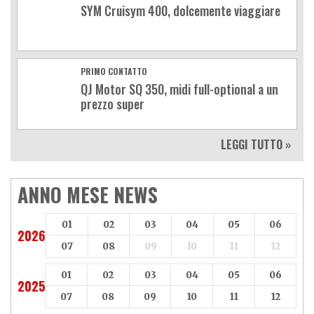
SYM Cruisym 400, dolcemente viaggiare
PRIMO CONTATTO
QJ Motor SQ 350, midi full-optional a un
prezzo super
LEGGI TUTTO »
ANNO MESE NEWS
01
02
03
04
05
06
2026
07
08
09
10
11
12
01
02
03
04
05
06
2025
07
08
09
10
11
12