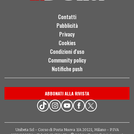
Contatti
Pubblicità
Privacy
Cookies
Condizioni d'uso
Community policy
Notifiche push
ABBONATI ALLA RIVISTA
Unibeta Srl - Corso di Porta Nuova 3/A 20121, Milano - P.IVA