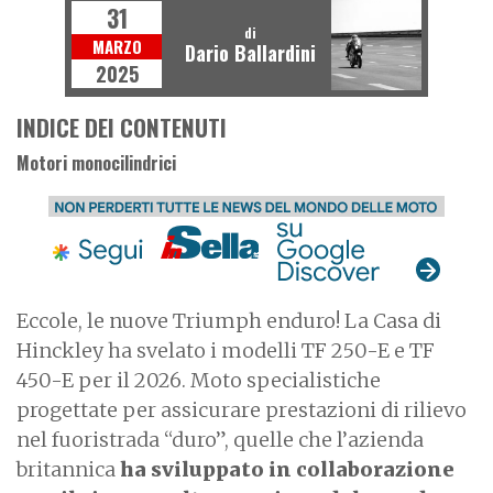
31
di
MARZO
Dario Ballardini
2025
INDICE DEI CONTENUTI
Motori monocilindrici
Eccole, le nuove Triumph enduro! La Casa di
Hinckley ha svelato i modelli TF 250-E e TF
450-E per il 2026. Moto specialistiche
progettate per assicurare prestazioni di rilievo
nel fuoristrada “duro”, quelle che l’azienda
britannica
ha sviluppato in collaborazione