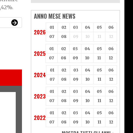
8,42%.
ANNO MESE NEWS
01
02
03
04
05
06
2026
07
08
09
10
11
12
01
02
03
04
05
06
2025
07
08
09
10
11
12
01
02
03
04
05
06
2024
07
08
09
10
11
12
01
02
03
04
05
06
2023
07
08
09
10
11
12
01
02
03
04
05
06
2022
07
08
09
10
11
12