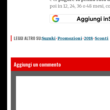
poi in 12, 24, 36 o 48 mesi, c
LEGGI ALTRO SU:
Suzuki
Promozioni
2018
Sconti
Aggiungi un commento