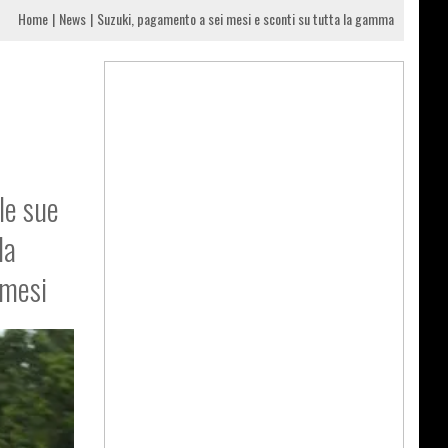
Home
News
Suzuki, pagamento a sei mesi e sconti su tutta la gamma
le sue
la
 mesi