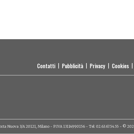
Contatti
Pubblicità
Privacy
Cookies
orta Nuova 3/A 20121, Milano - P.IVA 13114990156 - Tel: 02.63.67.54.55 - © 2026 - 