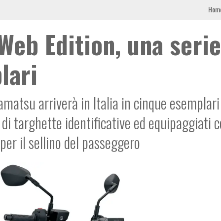
Hom
Web Edition, una serie
lari
atsu arriverà in Italia in cinque esemplari
di targhette identificative ed equipaggiati 
per il sellino del passeggero