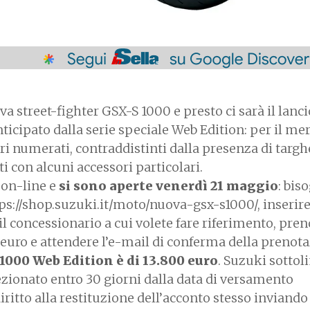
va street-fighter GSX-S 1000 e presto ci sarà il lanci
nticipato dalla serie speciale Web Edition: per il me
ri numerati, contraddistinti dalla presenza di targh
i con alcuni accessori particolari.
 on-line e
si sono aperte venerdì 21 maggio
: bis
tps://shop.suzuki.it/moto/nuova-gsx-s1000/, inserire
il concessionario a cui volete fare riferimento, pre
euro e attendere l’e-mail di conferma della prenota
000 Web Edition è di 13.800 euro
. Suzuki sottol
ezionato entro 30 giorni dalla data di versamento
 diritto alla restituzione dell’acconto stesso inviando