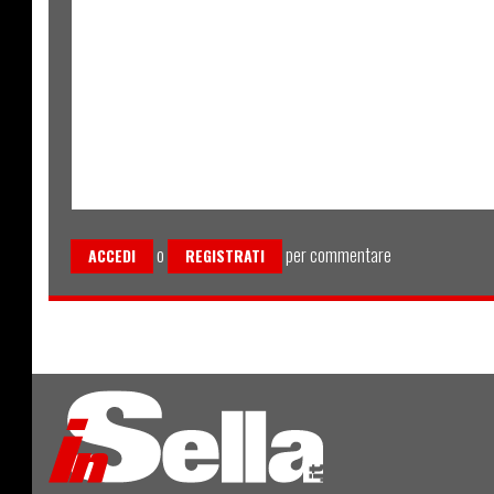
o
per commentare
ACCEDI
REGISTRATI