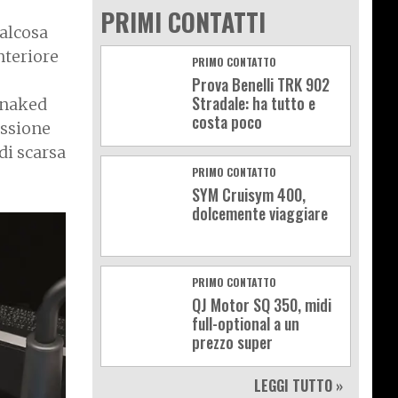
PRIMI CONTATTI
ualcosa
nteriore
PRIMO CONTATTO
Prova Benelli TRK 902
Stradale: ha tutto e
 naked
costa poco
essione
 di scarsa
PRIMO CONTATTO
SYM Cruisym 400,
dolcemente viaggiare
PRIMO CONTATTO
QJ Motor SQ 350, midi
full-optional a un
prezzo super
LEGGI TUTTO »