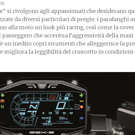
o.
e” si rivolgono agli appassionati che desiderano q
zzate da diversi particolari di pregio: i parafanghi a
no alla moto un look più racing, così come la cover
l passeggero che accentua l’aggressività della maxi
c’è un inedito copri strumenti che alleggerisce la pr
 e migliora la leggibilità del cruscotto in condizioni