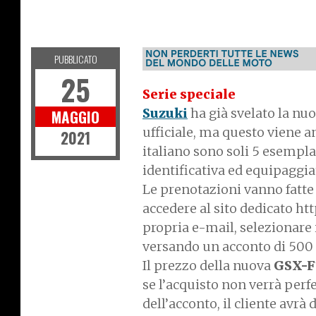
MOTO
PUBBLICATO
25
Serie speciale
Suzuki
ha già svelato la nuo
MAGGIO
ufficiale, ma questo viene a
2021
italiano sono soli 5 esempla
identificativa ed equipaggiat
Le prenotazioni vanno fatte
accedere al sito dedicato ht
propria e-mail, selezionare 
versando un acconto di 500 
Il prezzo della nuova
GSX-F1
se l’acquisto non verrà perf
dell’acconto, il cliente avrà