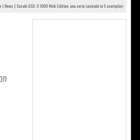
e
News
Suzuki GSX-S 1000 Web Edition, una serie speciale in 5 esemplari
con