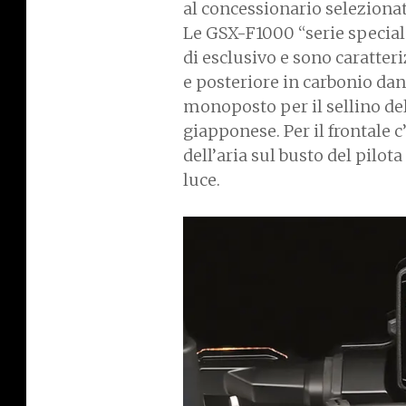
al concessionario selezionat
Le GSX-F1000 “serie special
di esclusivo e sono caratteri
e posteriore in carbonio dan
monoposto per il sellino de
giapponese. Per il frontale 
dell’aria sul busto del pilota
luce.