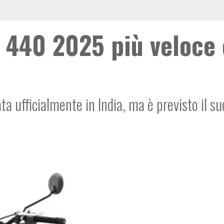
m 440 2025 più veloce 
 ufficialmente in India, ma è previsto il su