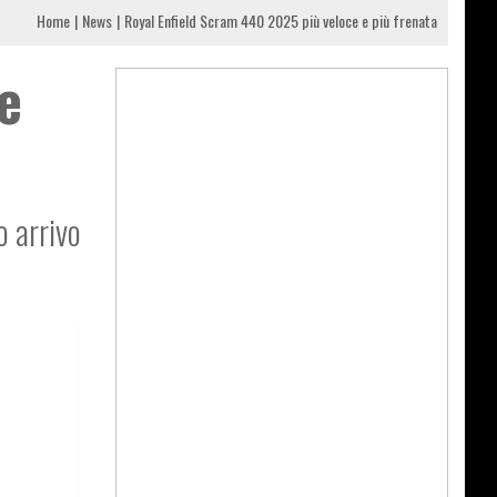
Home
News
Royal Enfield Scram 440 2025 più veloce e più frenata
e
o arrivo