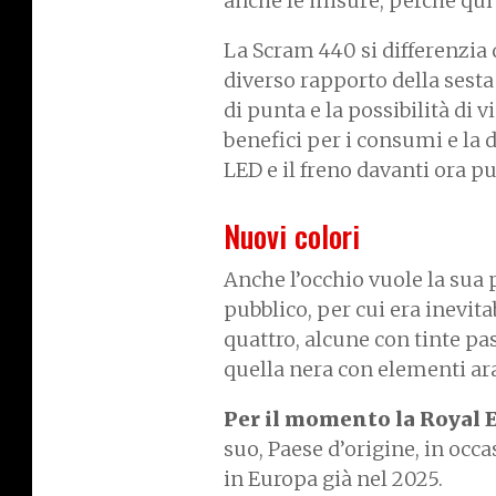
anche le misure, perché qui l
La Scram 440 si differenzia
diverso rapporto della sesta
di punta e la possibilità di
benefici per i consumi e la 
LED e il freno davanti ora p
Nuovi colori
Anche l’occhio vuole la sua 
pubblico, per cui era inevit
quattro, alcune con tinte pas
quella nera con elementi ar
Per il momento la Royal 
suo, Paese d’origine, in occ
in Europa già nel 2025.