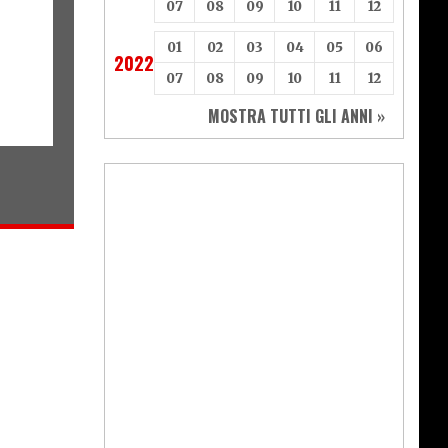
07
08
09
10
11
12
01
02
03
04
05
06
2022
07
08
09
10
11
12
MOSTRA TUTTI GLI ANNI »