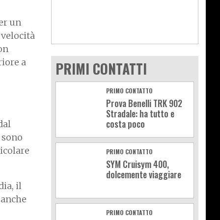
er un
 velocità
on
riore a
PRIMI CONTATTI
PRIMO CONTATTO
Prova Benelli TRK 902
Stradale: ha tutto e
costa poco
dal
e sono
ticolare
PRIMO CONTATTO
SYM Cruisym 400,
dolcemente viaggiare
ia, il
i anche
PRIMO CONTATTO