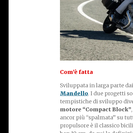
Com’è fatta
Sviluppata in larga parte da
Mandello
. I due progetti s
tempistiche di sviluppo dive
motore “Compact Block”
ancor più “spalmata” su tutto
propulsore è il classico bic