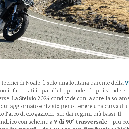
i tecnici di Noale, è solo una lontana parente della
V
ono infatti nati in parallelo, prendendo poi strade e
rse. La Stelvio 2024 condivide con la sorella solame
, qui aggiornato e rivisto per ottenere una curva di 
 l’arco di erogazione, sin dai regimi più bassi. Il
ilindrico con schema
a V di 90° trasversale
- più co