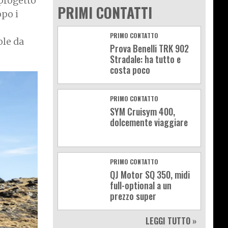
progetto
PRIMI CONTATTI
opo i
PRIMO CONTATTO
ole da
Prova Benelli TRK 902
Stradale: ha tutto e
costa poco
PRIMO CONTATTO
SYM Cruisym 400,
dolcemente viaggiare
PRIMO CONTATTO
QJ Motor SQ 350, midi
full-optional a un
prezzo super
LEGGI TUTTO »