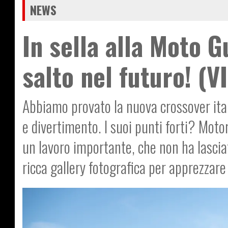
NEWS
In sella alla Moto G
salto nel futuro! (V
Abbiamo provato la nuova crossover itali
e divertimento. I suoi punti forti? Motore
un lavoro importante, che non ha lasciat
ricca gallery fotografica per apprezzare 