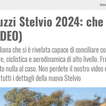
Hom
uzzi Stelvio 2024: che
IDEO)
ana che si è rivelata capace di conciliare c
, ciclistica e aerodinamica di alto livello. Fru
o nulla al caso. Non perdete il nostro video 
tutti i dettagli della nuova Stelvio