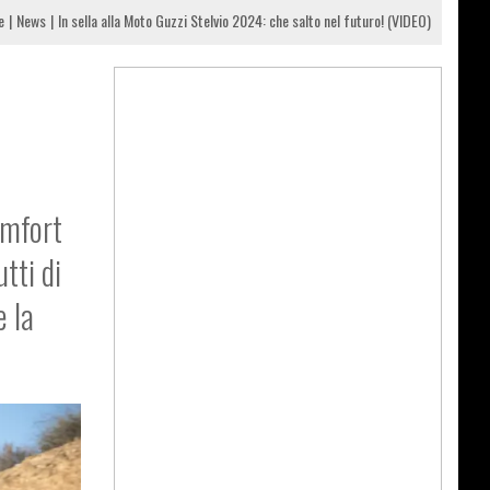
e
News
In sella alla Moto Guzzi Stelvio 2024: che salto nel futuro! (VIDEO)
omfort
tti di
e la