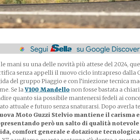
 mani su una delle novità più attese del 2024, que
tifica senza appelli il nuovo ciclo intrapreso dalla 
l’egida del gruppo Piaggio e con l’iniezione tecnica ma
me. Se la
V100 Mandello
non fosse bastata a chiarir
badire quanto sia possibile mantenersi fedeli ai conce
o attuale e futuro senza snaturarsi. Dopo averla te
nuova Moto Guzzi Stelvio mantiene il carisma e
ppresentando però un salto di qualità notevole
uida, comfort generale e dotazione tecnologica