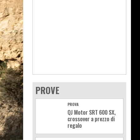
PROVE
PROVA
QJ Motor SRT 600 SX,
crossover a prezzo di
regalo