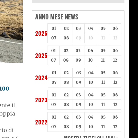
ANNO MESE NEWS
01
02
03
04
05
06
2026
07
08
09
10
11
12
01
02
03
04
05
06
2025
07
08
09
10
11
12
01
02
03
04
05
06
2024
07
08
09
10
11
12
100
01
02
03
04
05
06
2023
nte il
07
08
09
10
11
12
coppia
01
02
03
04
05
06
2022
07
08
09
10
11
12
rto di