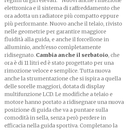
regimi di giri elevati. Nuovi anche l'iniezione
elettronica e il sistema di raffreddamento che
ora adotta un radiatore più compatto eppure
più performante. Nuovo anche il telaio, rivisto
nelle geometrie per garantire maggiore
fluidità alla guida, e anche il forcellone in
alluminio, anch'esso comìpletamente
ridisegnato.
Cambia anche il serbatoio
, che
ora è di 11 litri ed è stato progettato per una
rimozione veloce e semplice. Tutta nuova
anche la strumentazione che si ispira a quella
delle sorelle maggiori, dotata di display
multifunzione LCD. Le modifiche a telaio e
motore hanno portato a ridisegnare una nuova
posizione di guida che va a puntare sulla
comodità in sella, senza però perdere in
efficacia nella guida sportiva. Completano la