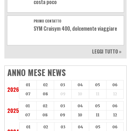
costa poco
PRIMO CONTATTO
SYM Cruisym 400, dolcemente viaggiare
LEGGI TUTTO »
ANNO MESE NEWS
01
02
03
04
05
06
2026
07
08
09
10
11
12
01
02
03
04
05
06
2025
07
08
09
10
11
12
01
02
03
04
05
06