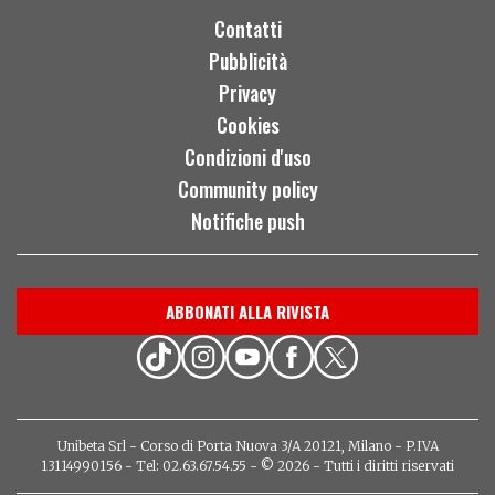
Contatti
Pubblicità
Privacy
Cookies
Condizioni d'uso
Community policy
Notifiche push
ABBONATI ALLA RIVISTA
Unibeta Srl - Corso di Porta Nuova 3/A 20121, Milano - P.IVA
13114990156 - Tel: 02.63.67.54.55 - © 2026 - Tutti i diritti riservati