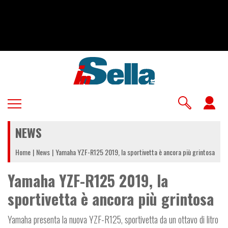
Salta
al
contenuto
principale
U
a
NEWS
m
Home
News
Yamaha YZF-R125 2019, la sportivetta è ancora più grintosa
Yamaha YZF-R125 2019, la
sportivetta è ancora più grintosa
Yamaha presenta la nuova YZF-R125, sportivetta da un ottavo di litro