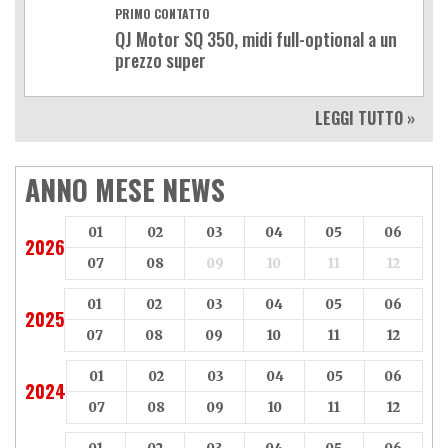
PRIMO CONTATTO
QJ Motor SQ 350, midi full-optional a un
prezzo super
LEGGI TUTTO »
ANNO MESE NEWS
01
02
03
04
05
06
2026
07
08
09
10
11
12
01
02
03
04
05
06
2025
07
08
09
10
11
12
01
02
03
04
05
06
2024
07
08
09
10
11
12