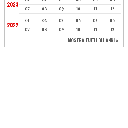
01
02
03
04
05
06
2023
07
08
09
10
11
12
01
02
03
04
05
06
2022
07
08
09
10
11
12
MOSTRA TUTTI GLI ANNI »