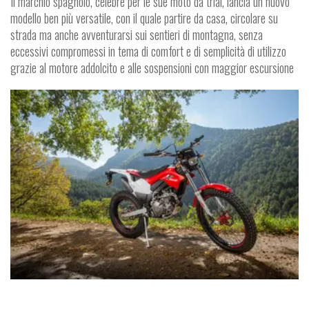
Il marchio spagnolo, celebre per le sue moto da trial, lancia un nuovo
modello ben più versatile, con il quale partire da casa, circolare su
strada ma anche avventurarsi sui sentieri di montagna, senza
eccessivi compromessi in tema di comfort e di semplicità di utilizzo
grazie al motore addolcito e alle sospensioni con maggior escursione
MOTO