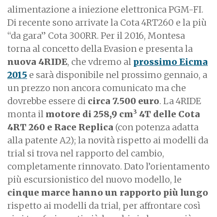
alimentazione a iniezione elettronica PGM-FI.
Di recente sono arrivate la Cota 4RT260 e la più
“da gara” Cota 300RR. Per il 2016, Montesa
torna al concetto della Evasion e presenta la
nuova 4RIDE
, che vdremo al
prossimo Eicma
2015
e sarà disponibile nel prossimo gennaio, a
un prezzo non ancora comunicato ma che
dovrebbe essere di
circa 7.500 euro
. La 4RIDE
3
monta il
motore di 258,9 cm
4T delle Cota
4RT 260 e Race Replica
(con potenza adatta
alla patente A2); la novità rispetto ai modelli da
trial si trova nel rapporto del cambio,
completamente rinnovato. Dato l’orientamento
più escursionistico del nuovo modello, le
cinque marce hanno un rapporto più lungo
rispetto ai modelli da trial, per affrontare così