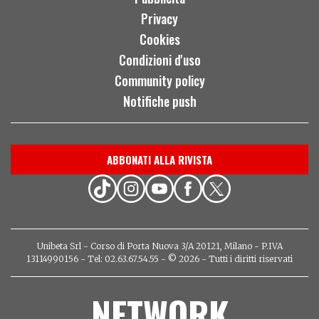
Privacy
Cookies
Condizioni d'uso
Community policy
Notifiche push
ABBONATI ALLA RIVISTA
Unibeta Srl - Corso di Porta Nuova 3/A 20121, Milano - P.IVA
13114990156 - Tel: 02.63.67.54.55 - © 2026 - Tutti i diritti riservati
NETWORK