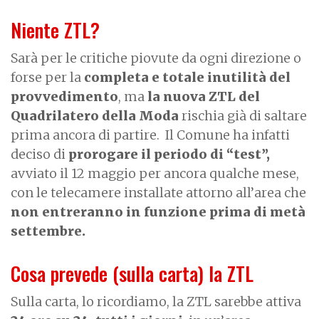
Niente ZTL?
Sarà per le critiche piovute da ogni direzione o
forse per la
completa e totale inutilità del
provvedimento
, ma
la nuova ZTL del
Quadrilatero della Moda
rischia già di saltare
prima ancora di partire.
Il Comune ha infatti
deciso di
prorogare il periodo di “test”,
avviato il 12 maggio per ancora qualche mese,
con le telecamere installate attorno all’area che
non entreranno in funzione prima di metà
settembre.
Cosa prevede (sulla carta) la ZTL
Sulla carta, lo ricordiamo, la ZTL sarebbe attiva