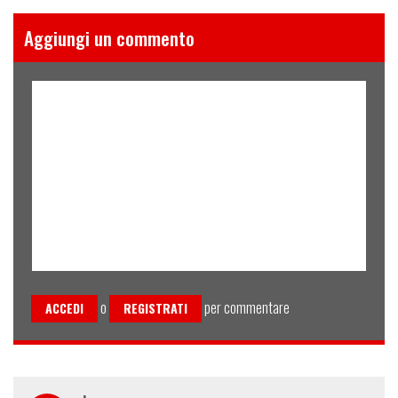
Aggiungi un commento
o
per commentare
ACCEDI
REGISTRATI