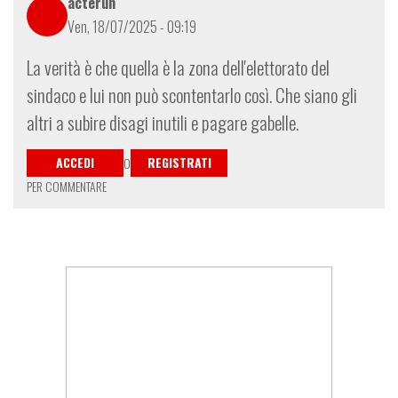
acterun
Ven, 18/07/2025 - 09:19
La verità è che quella è la zona dell'elettorato del
sindaco e lui non può scontentarlo così. Che siano gli
altri a subire disagi inutili e pagare gabelle.
ACCEDI
REGISTRATI
O
PER COMMENTARE