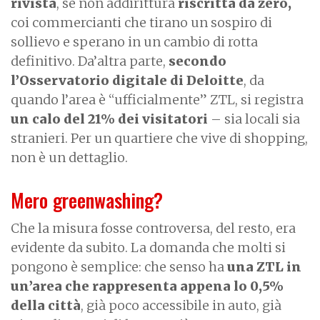
rivista
, se non addirittura
riscritta da zero,
coi
commercianti che tirano un sospiro di
sollievo e sperano in un cambio di rotta
definitivo. Da’altra parte,
secondo
l’Osservatorio digitale di Deloitte
, da
quando l’area è “ufficialmente” ZTL, si registra
un calo del 21% dei visitatori
– sia locali sia
stranieri. Per un quartiere che vive di shopping,
non è un dettaglio.
Mero greenwashing?
Che la misura fosse controversa, del resto, era
evidente da subito. La domanda che molti si
pongono è semplice: che senso ha
una ZTL in
un’area che rappresenta appena lo 0,5%
della città
, già poco accessibile in auto, già