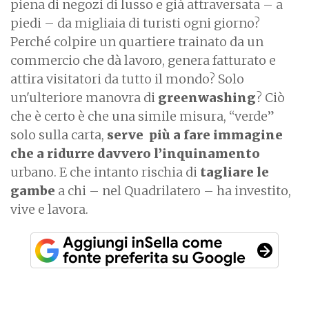
piena di negozi di lusso e già attraversata – a
piedi – da migliaia di turisti ogni giorno?
Perché colpire un quartiere trainato da un
commercio che dà lavoro, genera fatturato e
attira visitatori da tutto il mondo? Solo
un'ulteriore manovra di
greenwashing
? Ciò
che è certo è che una simile misura, “verde”
solo sulla carta,
serve
più a fare immagine
che a ridurre davvero l’inquinamento
urbano. E che intanto rischia di
tagliare le
gambe
a chi – nel Quadrilatero – ha investito,
vive e lavora.