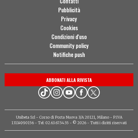
Contatti
Pubblicità
Privacy
Cookies
Condizioni d'uso
Community policy
Notifiche push
ABBONATI ALLA RIVISTA
Unibeta Srl - Corso di Porta Nuova 3/A 20121, Milano - P.IVA
13114990156 - Tel: 02.63.67.54.55 - © 2026 - Tutti i diritti riservati