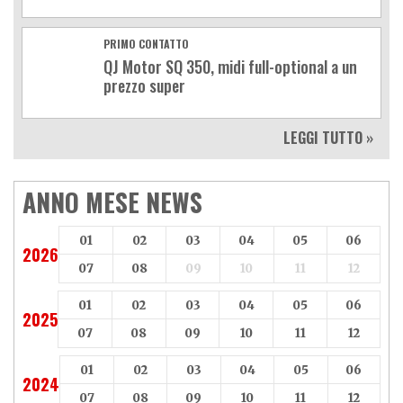
PRIMO CONTATTO
QJ Motor SQ 350, midi full-optional a un
prezzo super
LEGGI TUTTO »
ANNO MESE NEWS
01
02
03
04
05
06
2026
07
08
09
10
11
12
01
02
03
04
05
06
2025
07
08
09
10
11
12
01
02
03
04
05
06
2024
07
08
09
10
11
12