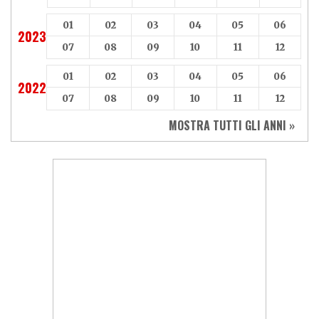
01
02
03
04
05
06
2023
07
08
09
10
11
12
01
02
03
04
05
06
2022
07
08
09
10
11
12
MOSTRA TUTTI GLI ANNI »