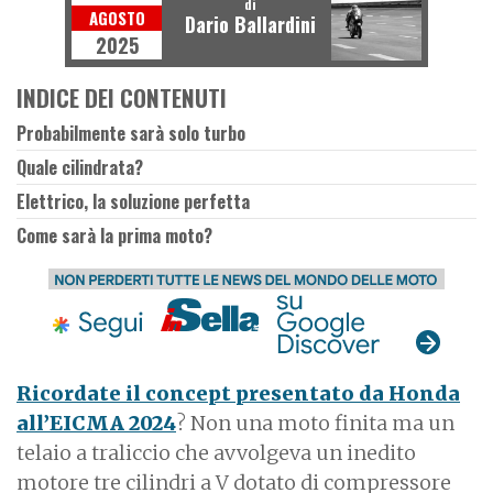
di
AGOSTO
Dario Ballardini
2025
INDICE DEI CONTENUTI
Probabilmente sarà solo turbo
Quale cilindrata?
Elettrico, la soluzione perfetta
Come sarà la prima moto?
Ricordate il concept presentato da Honda
all’EICMA 2024
? Non una moto finita ma un
telaio a traliccio che avvolgeva un inedito
motore tre cilindri a V dotato di compressore