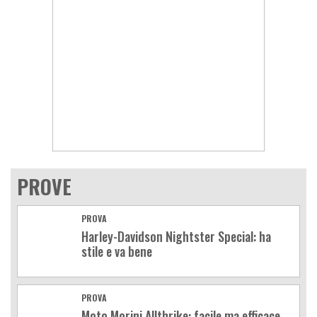
PROVE
PROVA
Harley-Davidson Nightster Special: ha
stile e va bene
PROVA
Moto Morini Allthrike: facile ma efficace