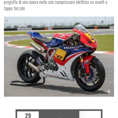
progetto di una nuova moto con compressore elettrico va avanti a
tappe forzate
SPY
29