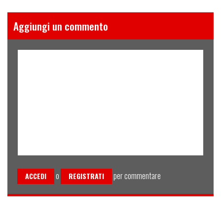
Aggiungi un commento
o
per commentare
ACCEDI
REGISTRATI