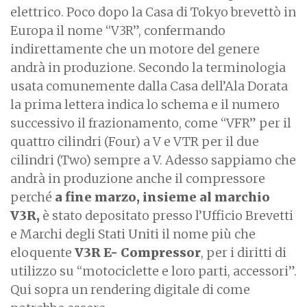
elettrico. Poco dopo la Casa di Tokyo brevettò in
Europa il nome “V3R”, confermando
indirettamente che un motore del genere
andrà in produzione. Secondo la terminologia
usata comunemente dalla Casa dell’Ala Dorata
la prima lettera indica lo schema e il numero
successivo il frazionamento, come “VFR” per il
quattro cilindri (Four) a V e VTR per il due
cilindri (Two) sempre a V. Adesso sappiamo che
andrà in produzione anche il compressore
perché
a fine marzo, insieme al marchio
V3R,
è stato depositato presso l’Ufficio Brevetti
e Marchi degli Stati Uniti il nome più che
eloquente
V3R E- Compressor
, per i diritti di
utilizzo su “motociclette e loro parti, accessori”.
Qui sopra un rendering digitale di come