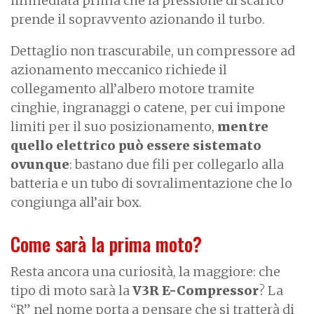
immediata prima che la pressione di scarico
prende il sopravvento azionando il turbo.
Dettaglio non trascurabile, un compressore ad
azionamento meccanico richiede il
collegamento all’albero motore tramite
cinghie, ingranaggi o catene, per cui impone
limiti per il suo posizionamento,
mentre
quello elettrico può essere sistemato
ovunque
: bastano due fili per collegarlo alla
batteria e un tubo di sovralimentazione che lo
congiunga all’air box.
Come sarà la prima moto?
Resta ancora una curiosità, la maggiore: che
tipo di moto sarà la
V3R E-Compressor
? La
“R” nel nome porta a pensare che si tratterà di