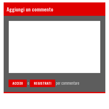
Aggiungi un commento
o
per commentare
ACCEDI
REGISTRATI