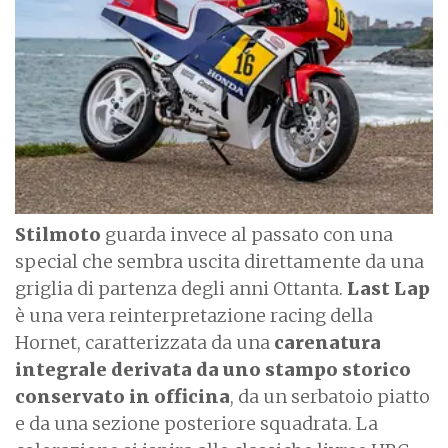
a
g
e
Stilmoto
guarda invece al passato con una
special che sembra uscita direttamente da una
griglia di partenza degli anni Ottanta.
Last Lap
è una vera reinterpretazione racing della
Hornet, caratterizzata da una
carenatura
integrale derivata da uno stampo storico
conservato in officina
, da un serbatoio piatto
e da una sezione posteriore squadrata. La