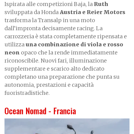
Ispirata alle competizioni Baja, la
Ruth
sviluppata da Honda
Austria e Reier Motors
trasforma la Transalp in una moto
dall’impronta decisamente racing. La
carrozzeria è stata completamente ripensata e
utilizza
una combinazione di viola e rosso
neon
opaco che la rende immediatamente
riconoscibile. Nuovi fari, illuminazione
supplementare e scarico alto dedicato
completano una preparazione che punta su
autonomia, prestazioni e capacità
fuoristradistiche.
Ocean Nomad - Francia
I
m