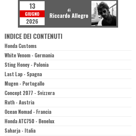
13
di
GIUGNO
Riccardo Allegro
2026
INDICE DEI CONTENUTI
Honda Customs
White Venom - Germania
Sting Honey - Polonia
Last Lap - Spagna
Mugen - Portogallo
Concept 2077 - Svizzera
Ruth - Austria
Ocean Nomad - Francia
Honda ATC750 - Benelux
Saharja - Italia