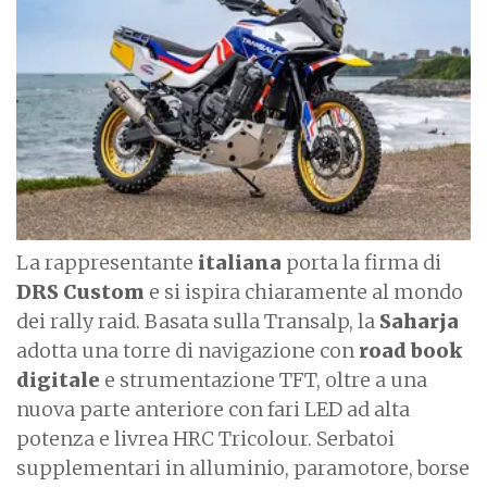
a
g
e
La rappresentante
italiana
porta la firma di
DRS Custom
e si ispira chiaramente al mondo
dei rally raid. Basata sulla Transalp, la
Saharja
adotta una torre di navigazione con
road book
digitale
e strumentazione TFT, oltre a una
nuova parte anteriore con fari LED ad alta
potenza e livrea HRC Tricolour. Serbatoi
supplementari in alluminio, paramotore, borse