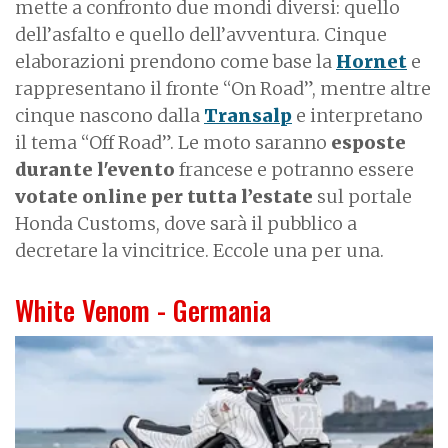
mette a confronto due mondi diversi: quello
dell’asfalto e quello dell’avventura. Cinque
elaborazioni prendono come base la
Hornet
e
rappresentano il fronte “On Road”, mentre altre
cinque nascono dalla
Transalp
e interpretano
il tema “Off Road”. Le moto saranno
esposte
durante l'evento
francese e potranno essere
votate online per tutta l’estate
sul portale
Honda Customs, dove sarà il pubblico a
decretare la vincitrice. Eccole una per una.
White Venom - Germania
I
m
a
g