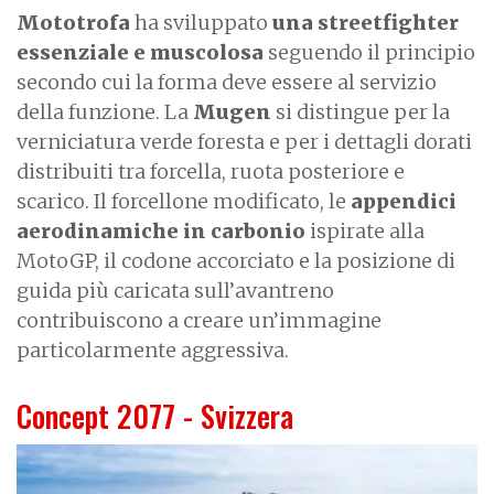
Mototrofa
ha sviluppato
una streetfighter
essenziale e muscolosa
seguendo il principio
secondo cui la forma deve essere al servizio
della funzione. La
Mugen
si distingue per la
verniciatura verde foresta e per i dettagli dorati
distribuiti tra forcella, ruota posteriore e
scarico. Il forcellone modificato, le
appendici
aerodinamiche in carbonio
ispirate alla
MotoGP, il codone accorciato e la posizione di
guida più caricata sull’avantreno
contribuiscono a creare un’immagine
particolarmente aggressiva.
Concept 2077 - Svizzera
I
m