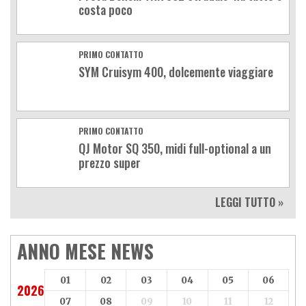
costa poco
PRIMO CONTATTO
SYM Cruisym 400, dolcemente viaggiare
PRIMO CONTATTO
QJ Motor SQ 350, midi full-optional a un
prezzo super
LEGGI TUTTO »
ANNO MESE NEWS
01
02
03
04
05
06
2026
07
08
09
10
11
12