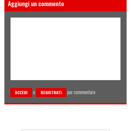
Aggiungi un commento
o
per commentare
ACCEDI
REGISTRATI