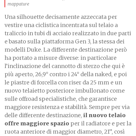
mappature
Una silhouette decisamente azzeccata per
vestire una ciclistica incentrata sul telaio a
traliccio in tubi di acciaio realizzato in due parti
e basato sulla piattaforma Gen 3, la stessa dei
modelli Duke. La differente destinazione però
ha portato a misure diverse: in particolare
l’inclinazione del cannotto di sterzo che qui è
più aperto, 26,9° contro i 24° della naked, e poi
le piastre di forcella con riser da 25 mm e un
nuovo telaietto posteriore imbullonato come
sulle offroad specialistiche, che garantisce
maggiore resistenza e stabilità. Sempre per via
delle differente destinazione,
il nuovo telaio
offre maggiore spazio
per il radiatore e per la
ruota anteriore di maggior diametro, 21”, così