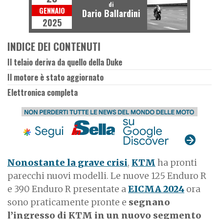
di
GENNAIO
Dario Ballardini
2025
INDICE DEI CONTENUTI
Il telaio deriva da quello della Duke
Il motore è stato aggiornato
Elettronica completa
Nonostante la grave crisi
,
KTM
ha pronti
parecchi nuovi modelli. Le nuove 125 Enduro R
e 390 Enduro R presentate a
EICMA 2024
ora
sono praticamente pronte e
segnano
l’ingresso di KTM in un nuovo segmento