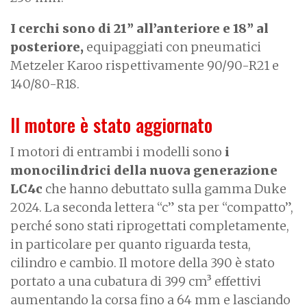
I cerchi sono di 21” all’anteriore e 18” al
posteriore,
equipaggiati con pneumatici
Metzeler Karoo rispettivamente 90/90-R21 e
140/80-R18.
Il motore è stato aggiornato
I motori di entrambi i modelli sono
i
monocilindrici della nuova generazione
LC4c
che hanno debuttato sulla gamma Duke
2024. La seconda lettera “c” sta per “compatto”,
perché sono stati riprogettati completamente,
in particolare per quanto riguarda testa,
cilindro e cambio. Il motore della 390 è stato
portato a una cubatura di 399 cm³ effettivi
aumentando la corsa fino a 64 mm e lasciando