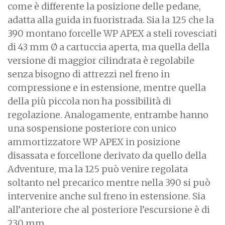
come è differente la posizione delle pedane,
adatta alla guida in fuoristrada. Sia la 125 che la
390 montano forcelle WP APEX a steli rovesciati
di 43 mm Ø a cartuccia aperta, ma quella della
versione di maggior cilindrata è regolabile
senza bisogno di attrezzi nel freno in
compressione e in estensione, mentre quella
della più piccola non ha possibilità di
regolazione. Analogamente, entrambe hanno
una sospensione posteriore con unico
ammortizzatore WP APEX in posizione
disassata e forcellone derivato da quello della
Adventure, ma la 125 può venire regolata
soltanto nel precarico mentre nella 390 si può
intervenire anche sul freno in estensione. Sia
all’anteriore che al posteriore l’escursione è di
230 mm.