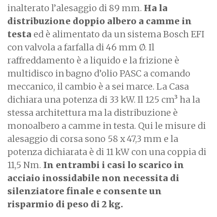
inalterato l’alesaggio di 89 mm.
Ha la
distribuzione doppio albero a camme in
testa
ed è alimentato da un sistema Bosch EFI
con valvola a farfalla di 46 mm Ø. Il
raffreddamento è a liquido e la frizione è
multidisco in bagno d’olio PASC a comando
meccanico, il cambio è a sei marce. La Casa
dichiara una potenza di 33 kW. Il 125 cm³ ha la
stessa architettura ma la distribuzione è
monoalbero a camme in testa. Qui le misure di
alesaggio di corsa sono 58 x 47,3 mm e la
potenza dichiarata è di 11 kW con una coppia di
11,5 Nm.
In entrambi i casi lo scarico in
acciaio inossidabile non necessita di
silenziatore finale e consente un
risparmio di peso di 2 kg.