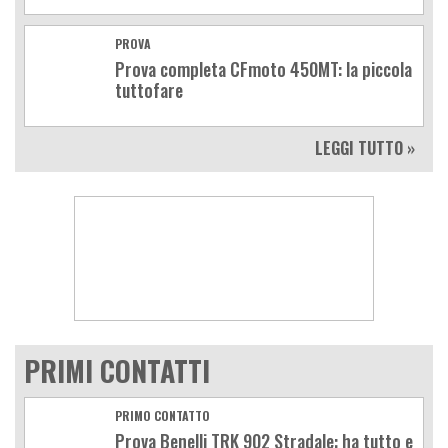
PROVA
Prova completa CFmoto 450MT: la piccola
tuttofare
LEGGI TUTTO »
PRIMI CONTATTI
PRIMO CONTATTO
Prova Benelli TRK 902 Stradale: ha tutto e