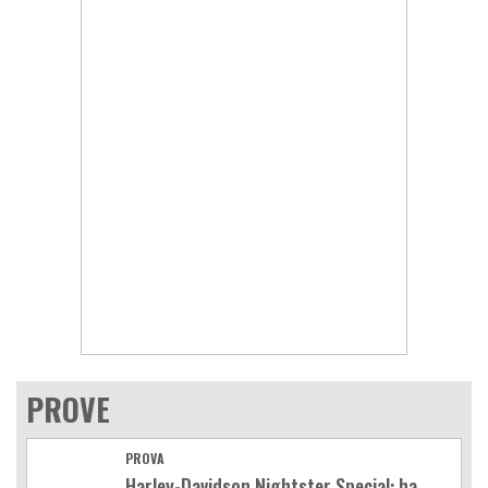
PROVE
PROVA
Harley-Davidson Nightster Special: ha