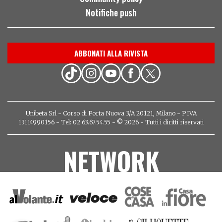
Notifiche push
ABBONATI ALLA RIVISTA
Unibeta Srl - Corso di Porta Nuova 3/A 20121, Milano - P.IVA
13114990156 - Tel: 02.63.67.54.55 - © 2026 - Tutti i diritti riservati
NETWORK