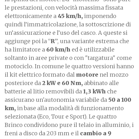
le prestazioni, con velocità massima fissata
elettronicamente a
45 km/h,
imponendo
quindi l’immatricolazione, la sottoscrizione di
un’assicurazione e l’uso del casco. A queste si
aggiunge poi la “
R
”, una variante estrema che
ha limitatore a
60 km/h
ed è utilizzabile
soltanto in aree private o con "targatura" come
motociclo. In comune le quattro versioni hanno
il kit elettrico formato dal
motore
nel mozzo
posteriore da
2 kW e 60 Nm,
abbinato alle
batterie al litio removibili da
1,3 kWh
che
assicurano un'autonomia variabile da
50 a 100
km,
in base alla modalità di funzionamento
selezionata (Eco, Tour e Sport). Le quattro
Brinco condividono pure il telaio in alluminio, i
freni a disco da 203 mm e il
cambio a 9