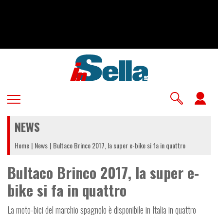
Salta
al
contenuto
principale
U
a
NEWS
m
Home
News
Bultaco Brinco 2017, la super e-bike si fa in quattro
Bultaco Brinco 2017, la super e-
bike si fa in quattro
La moto-bici del marchio spagnolo è disponibile in Italia in quattro