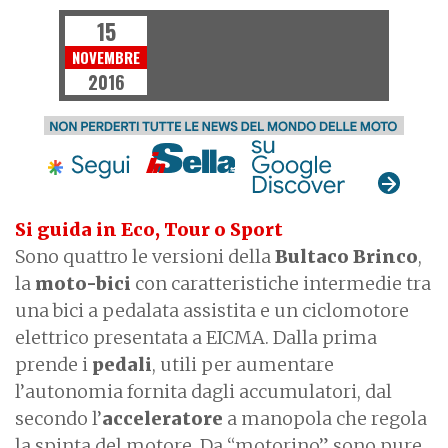
15
NOVEMBRE
2016
Si guida in Eco, Tour o Sport
Sono quattro le versioni della
Bultaco Brinco
,
la
moto-bici
con caratteristiche intermedie tra
una bici a pedalata assistita e un ciclomotore
elettrico presentata a EICMA. Dalla prima
prende i
pedali
, utili per aumentare
l’autonomia fornita dagli accumulatori, dal
secondo l’
acceleratore
a manopola che regola
la spinta del motore. Da “motorino” sono pure