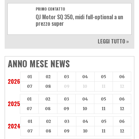
PRIMO CONTATTO
QJ Motor SQ 350, midi full-optional a un
prezzo super
LEGGI TUTTO »
ANNO MESE NEWS
01
02
03
04
05
06
2026
07
08
09
10
11
12
01
02
03
04
05
06
2025
07
08
09
10
11
12
01
02
03
04
05
06
2024
07
08
09
10
11
12