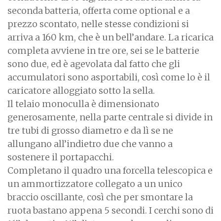
seconda batteria, offerta come optional e a
prezzo scontato, nelle stesse condizioni si
arriva a 160 km, che è un bell’andare. La ricarica
completa avviene in tre ore, sei se le batterie
sono due, ed è agevolata dal fatto che gli
accumulatori sono asportabili, così come lo è il
caricatore alloggiato sotto la sella.
Il telaio monoculla è dimensionato
generosamente, nella parte centrale si divide in
tre tubi di grosso diametro e da lì se ne
allungano all’indietro due che vanno a
sostenere il portapacchi.
Completano il quadro una forcella telescopica e
un ammortizzatore collegato a un unico
braccio oscillante, così che per smontare la
ruota bastano appena 5 secondi. I cerchi sono di