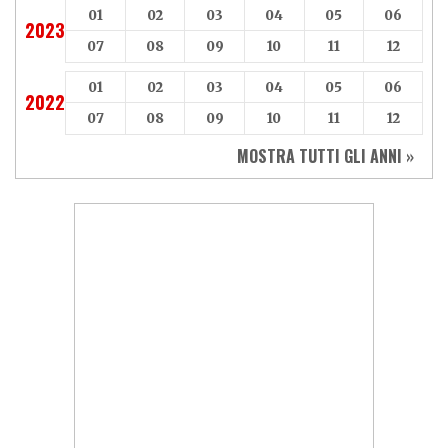
01
02
03
04
05
06
2023
07
08
09
10
11
12
01
02
03
04
05
06
2022
07
08
09
10
11
12
MOSTRA TUTTI GLI ANNI »