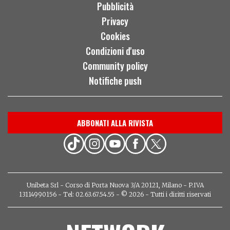
Pubblicità
Privacy
Cookies
Condizioni d'uso
Community policy
Notifiche push
ABBONATI ALLA RIVISTA
Unibeta Srl - Corso di Porta Nuova 3/A 20121, Milano - P.IVA
13114990156 - Tel: 02.63.67.54.55 - © 2026 - Tutti i diritti riservati