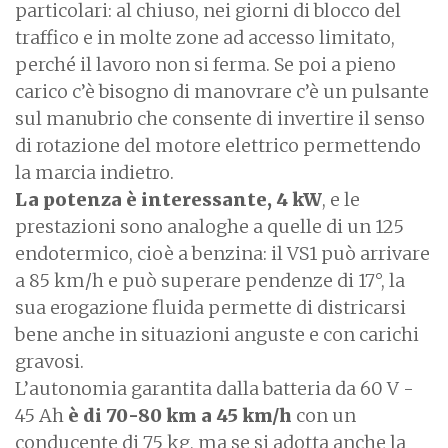
particolari: al chiuso, nei giorni di blocco del
traffico e in molte zone ad accesso limitato,
perché il lavoro non si ferma. Se poi a pieno
carico c’è bisogno di manovrare c’è un pulsante
sul manubrio che consente di invertire il senso
di rotazione del motore elettrico permettendo
la marcia indietro.
La potenza è interessante, 4 kW
, e le
prestazioni sono analoghe a quelle di un 125
endotermico, cioè a benzina: il VS1 può arrivare
a 85 km/h e può superare pendenze di 17°, la
sua erogazione fluida permette di districarsi
bene anche in situazioni anguste e con carichi
gravosi.
L’autonomia garantita dalla batteria da 60 V -
45 Ah
è di 70-80 km a 45 km/h
con un
conducente di 75 kg, ma se si adotta anche la