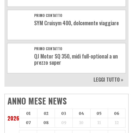
PRIMO CONTATTO
SYM Cruisym 400, dolcemente viaggiare
PRIMO CONTATTO
QJ Motor SQ 350, midi full-optional a un
prezzo super
LEGGI TUTTO »
ANNO MESE NEWS
01
02
03
04
05
06
2026
07
08
09
10
11
12