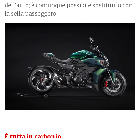
dell’auto; è comunque possibile sostituirlo con
la sella passeggero.
È tutta in carbonio