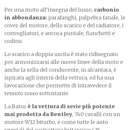
Per una moto all’insegna del lusso,
carbonio
in abbondanza:
parafanghi, palpebra fanale, le
cover del motore, dello scarico e del radiatore, i
convogliatori, e ancora puntale, fianchetti e
codino.
Lo scarico a doppia uscita è stato ridisegnato
per armonizzarsi alle nuove linee della moto e
anche la sella del conducente, in alcantara, è
ispirata agli interni della vettura, ed ha una
lavorazione che permette di intravedere il
tessuto rosso sottostante.
La Batur
è la vettura di serie più potente
mai prodotta da Bentley
, 740 cavalli con un
motore W12 biturbo, e come tutte le auto
speciali del costruttore britannico i 18