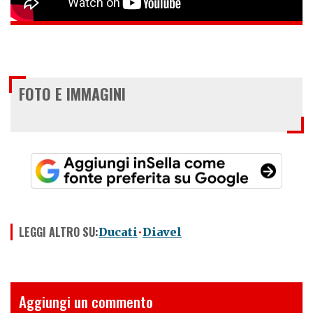
FOTO E IMMAGINI
LEGGI ALTRO SU:
Ducati
Diavel
Aggiungi un commento