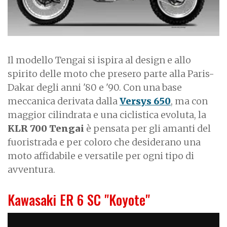
Il modello Tengai si ispira al design e allo
spirito delle moto che presero parte alla Paris-
Dakar degli anni '80 e '90. Con una base
meccanica derivata dalla
Versys 650
, ma con
maggior cilindrata e una ciclistica evoluta, la
KLR 700 Tengai
è pensata per gli amanti del
fuoristrada e per coloro che desiderano una
moto affidabile e versatile per ogni tipo di
avventura.
Kawasaki ER 6 SC "Koyote"
I