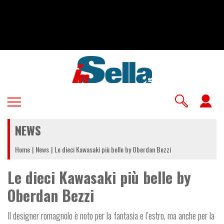
Salta
al
contenuto
principale
U
a
NEWS
m
Home
News
Le dieci Kawasaki più belle by Oberdan Bezzi
Le dieci Kawasaki più belle by
Oberdan Bezzi
Il designer romagnolo è noto per la fantasia e l’estro, ma anche per la