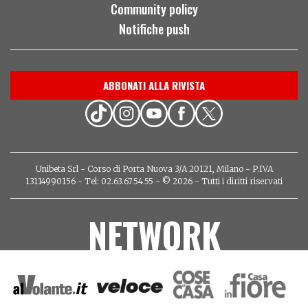
Community policy
Notifiche push
ABBONATI ALLA RIVISTA
Unibeta Srl - Corso di Porta Nuova 3/A 20121, Milano - P.IVA
13114990156 - Tel: 02.63.67.54.55 - © 2026 - Tutti i diritti riservati
NETWORK