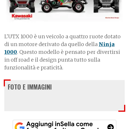
g
e
L'UTX 1000 è un veicolo a quattro ruote dotato
di un motore derivato da quello della
Ninja
1000
. Questo modello è pensato per divertirsi
in off road e il design punta tutto sulla
funzionalità e praticità.
FOTO E IMMAGINI