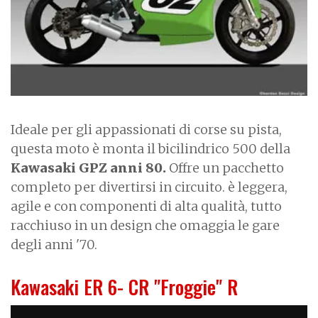
Ideale per gli appassionati di corse su pista,
questa moto è monta il bicilindrico 500 della
Kawasaki GPZ anni 80.
Offre un pacchetto
completo per divertirsi in circuito. è leggera,
agile e con componenti di alta qualità, tutto
racchiuso in un design che omaggia le gare
degli anni '70.
Kawasaki ER 6- CR "Froggie" R