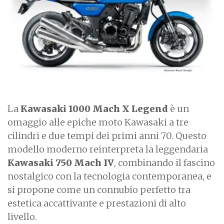
e
La
Kawasaki 1000 Mach X Legend
è un
omaggio alle epiche moto Kawasaki a tre
cilindri e due tempi dei primi anni 70. Questo
modello moderno reinterpreta la leggendaria
Kawasaki 750 Mach IV
, combinando il fascino
nostalgico con la tecnologia contemporanea, e
si propone come un connubio perfetto tra
estetica accattivante e prestazioni di alto
livello.