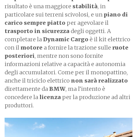
risultato è una maggiore
stabilità
, in
particolare sui terreni scivolosi, e un
piano di
carico sempre piatto
per agevolare il
trasporto in sicurezza
degli oggetti. A
completare la
Dynamic Cargo
è il kit elettrico
con il
motore
a fornire la trazione sulle
ruote
posteriori
, mentre non sono fornite
informazioni relative a capacità e autonomia
degli accumulatori. Come per il monopattino,
anche il triciclo elettrico
non sarà realizzato
direttamente da
BMW
, ma l’intento è
concedere la
licenza
per la produzione ad altri
produttori.