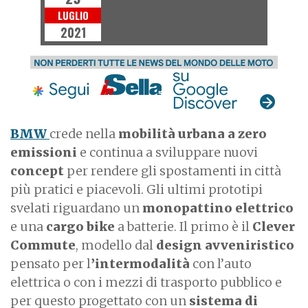
LUGLIO
2021
BMW
crede nella
mobilità urbana a zero
emissioni
e continua a sviluppare nuovi
concept
per rendere gli spostamenti in città
più pratici e piacevoli. Gli ultimi prototipi
svelati riguardano un
monopattino elettrico
e una
cargo bike
a batterie. Il primo è il
Clever
Commute
, modello dal
design avveniristico
pensato per l
’intermodalità
con l’auto
elettrica o con i mezzi di trasporto pubblico e
per questo progettato con un
sistema di