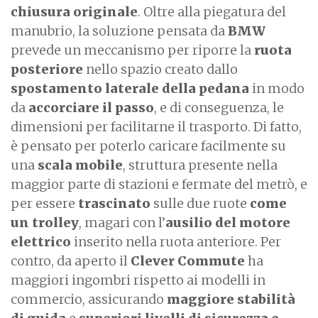
chiusura originale
. Oltre alla piegatura del
manubrio, la soluzione pensata da
BMW
prevede un meccanismo per riporre la
ruota
posteriore
nello spazio creato dallo
spostamento laterale della pedana
in modo
da
accorciare il passo
, e di conseguenza, le
dimensioni per facilitarne il trasporto. Di fatto,
è pensato per poterlo caricare facilmente su
una
scala mobile
, struttura presente nella
maggior parte di stazioni e fermate del metrò, e
per essere
trascinato
sulle due ruote
come
un trolley
, magari con l’
ausilio del motore
elettrico
inserito nella ruota anteriore. Per
contro, da aperto il
Clever Commute
ha
maggiori ingombri rispetto ai modelli in
commercio, assicurando
maggiore stabilità