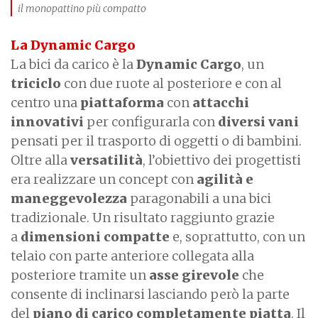
il monopattino più compatto
La Dynamic Cargo
La bici da carico è la
Dynamic Cargo
, un
triciclo
con due ruote al posteriore e con al
centro una
piattaforma
con
attacchi
innovativi
per configurarla con
diversi vani
pensati per il trasporto di oggetti o di bambini.
Oltre alla
versatilità
, l’obiettivo dei progettisti
era realizzare un concept con
agilità e
maneggevolezza
paragonabili a una bici
tradizionale. Un risultato raggiunto grazie
a
dimensioni compatte
e, soprattutto, con un
telaio con parte anteriore collegata alla
posteriore tramite un
asse girevole
che
consente di inclinarsi lasciando però la parte
del
piano di carico completamente piatta
. Il