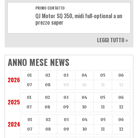
PRIMO CONTATTO
QJ Motor SQ 350, midi full-optional a un
prezzo super
LEGGI TUTTO »
ANNO MESE NEWS
01
02
03
04
05
06
2026
07
08
09
10
11
12
01
02
03
04
05
06
2025
07
08
09
10
11
12
01
02
03
04
05
06
2024
07
08
09
10
11
12