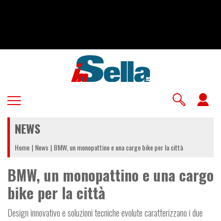
Salta
al
contenuto
principale
U
a
NEWS
m
Home
News
BMW, un monopattino e una cargo bike per la città
BMW, un monopattino e una cargo
bike per la città
Design innovativo e soluzioni tecniche evolute caratterizzano i due