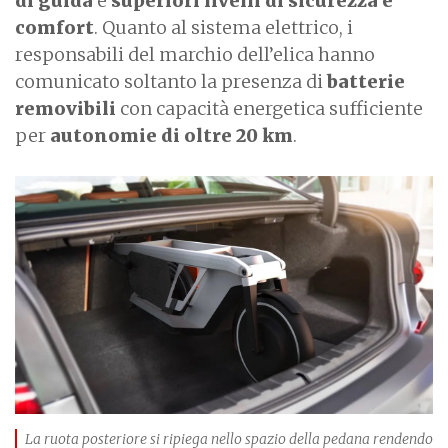
di guida
e
superiori livelli di sicurezza e
comfort
. Quanto al sistema elettrico, i
responsabili del marchio dell’elica hanno
comunicato soltanto la presenza di
batterie
removibili
con capacità energetica sufficiente
per
autonomie di oltre 20 km
.
La ruota posteriore si ripiega nello spazio della pedana rendendo