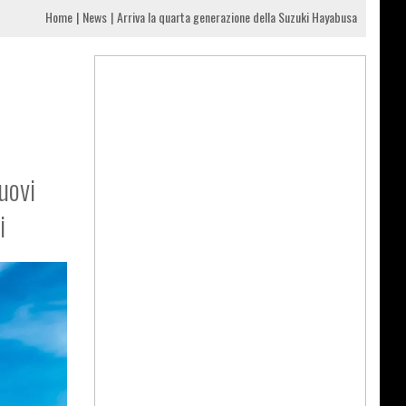
Home
News
Arriva la quarta generazione della Suzuki Hayabusa
uovi
i