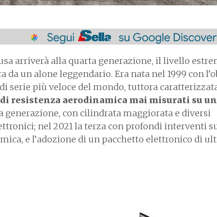
sa arriverà alla quarta generazione, il livello estr
 da un alone leggendario. Era nata nel 1999 con l’o
 di serie più veloce del mondo, tuttora caratterizzat
ti di resistenza aerodinamica mai misurati su u
a generazione, con cilindrata maggiorata e diversi
ttronici; nel 2021 la terza con profondi interventi s
amica, e l’adozione di un pacchetto elettronico di ul