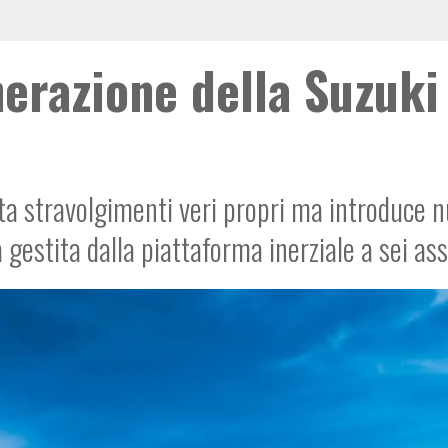
nerazione della Suzuki
ta stravolgimenti veri propri ma introduce n
 gestita dalla piattaforma inerziale a sei ass