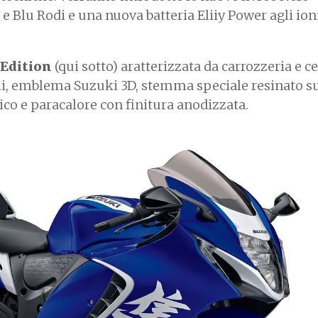
Blu Rodi e una nuova batteria Eliiy Power agli ioni 
 Edition
(qui sotto) aratterizzata da carrozzeria e c
chi, emblema Suzuki 3D, stemma speciale resinato s
rico e paracalore con finitura anodizzata.