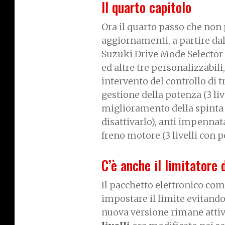
Il quarto capitolo
Ora il quarto passo che non
aggiornamenti, a partire dall
Suzuki Drive Mode Selecto
ed altre tre personalizzabil
intervento del controllo di tr
gestione della potenza (3 li
miglioramento della spinta ai
disattivarlo), anti impennata 
freno motore (3 livelli con po
C’è anche il limitatore 
Il pacchetto elettronico com
impostare il limite evitando
nuova versione rimane attiv