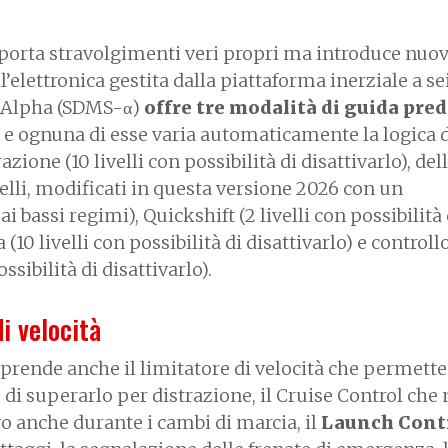
 porta stravolgimenti veri propri ma introduce nuov
’elettronica gestita dalla piattaforma inerziale a sei 
r Alpha (SDMS-α)
offre tre modalità di guida pred
i, e ognuna di esse varia automaticamente la logica 
azione (10 livelli con possibilità di disattivarlo), del
velli, modificati in questa versione 2026 con un
 bassi regimi), Quickshift (2 livelli con possibilità 
(10 livelli con possibilità di disattivarlo) e controll
ssibilità di disattivarlo).
di velocità
prende anche il limitatore di velocità che permette
 di superarlo per distrazione, il Cruise Control che 
o anche durante i cambi di marcia, il
Launch Contr