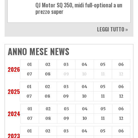
QJ Motor SQ 350, midi full-optional a un
prezzo super
LEGGI TUTTO »
ANNO MESE NEWS
01
02
03
04
05
06
2026
07
08
09
10
11
12
01
02
03
04
05
06
2025
07
08
09
10
11
12
01
02
03
04
05
06
2024
07
08
09
10
11
12
01
02
03
04
05
06
2023