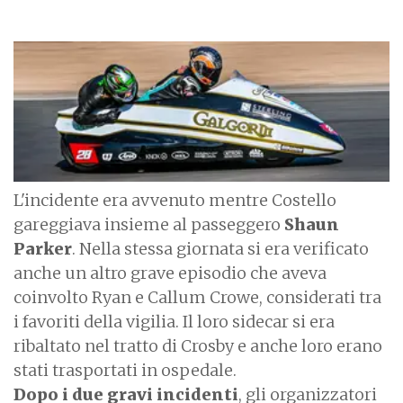
I
m
a
g
e
L'incidente era avvenuto mentre Costello
gareggiava insieme al passeggero
Shaun
Parker
. Nella stessa giornata si era verificato
anche un altro grave episodio che aveva
coinvolto Ryan e Callum Crowe, considerati tra
i favoriti della vigilia. Il loro sidecar si era
ribaltato nel tratto di Crosby e anche loro erano
stati trasportati in ospedale.
Dopo i due gravi incidenti
, gli organizzatori