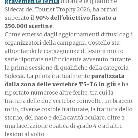
gravemente ferita
durante le qualifiche
Sidecar del Tourist Trophy 2026, ha ormai
superato il
90% dell'obiettivo fissato a
250.000 sterline
.
Come emerso dagli aggiornamenti diffusi dagli
organizzatori della campagna, Costello sta
affrontando le conseguenze di lesioni molto
serie riportate nell'incidente avvenuto durante
la prima sessione di qualifiche della categoria
Sidecar. La pilota è attualmente
paralizzata
dalla zona delle vertebre T5-T6 in giù
e ha
riportato numerose altre ferite, tra cui la
frattura delle due vertebre coinvolte, un braccio
rotto, diverse costole fratturate, la frattura dello
sterno, del naso e della cavità oculare, oltre a
una lacerazione epatica di grado 4 e ad altre
lesioni al volto.