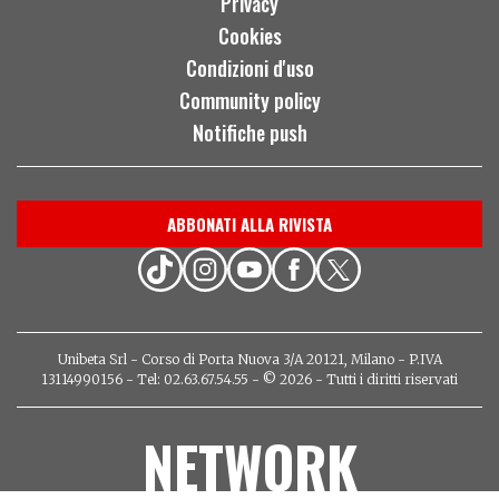
Privacy
Cookies
Condizioni d'uso
Community policy
Notifiche push
ABBONATI ALLA RIVISTA
Unibeta Srl - Corso di Porta Nuova 3/A 20121, Milano - P.IVA
13114990156 - Tel: 02.63.67.54.55 - © 2026 - Tutti i diritti riservati
NETWORK