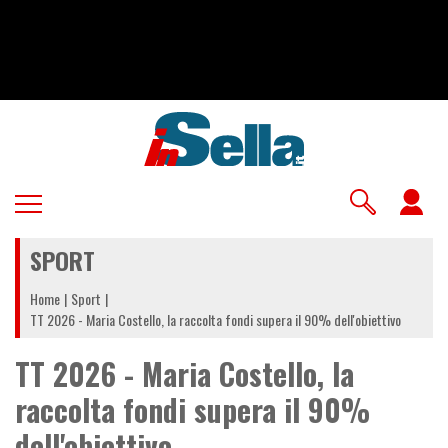
Salta
al
contenuto
principale
U
a
SPORT
m
Home
Sport
TT 2026 - Maria Costello, la raccolta fondi supera il 90% dell'obiettivo
TT 2026 - Maria Costello, la
raccolta fondi supera il 90%
dell'obiettivo