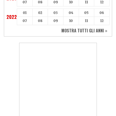
07
08
09
10
11
12
01
02
03
04
05
06
2022
07
08
09
10
11
12
MOSTRA TUTTI GLI ANNI »