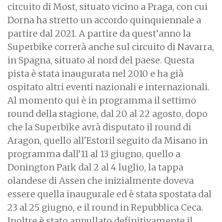
circuito di Most, situato vicino a Praga, con cui
Dorna ha stretto un accordo quinquiennale a
partire dal 2021. A partire da quest’anno la
Superbike correrà anche sul circuito di Navarra,
in Spagna, situato al nord del paese. Questa
pista è stata inaugurata nel 2010 e ha già
ospitato altri eventi nazionali e internazionali.
Al momento qui è in programma il settimo
round della stagione, dal 20 al 22 agosto, dopo
che la Superbike avrà disputato il round di
Aragon, quello all'Estoril seguito da Misano in
programma dall’11 al 13 giugno, quello a
Donington Park dal 2 al 4 luglio, la tappa
olandese di Assen che inizialmente doveva
essere quella inaugurale ed è stata spostata dal
23 al 25 giugno, e il round in Repubblica Ceca.
Inoltre è stato annullato definitivamente il