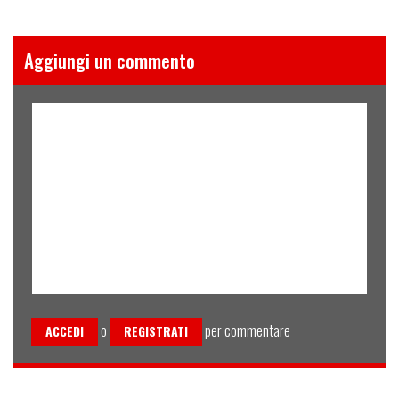
Aggiungi un commento
o
per commentare
ACCEDI
REGISTRATI