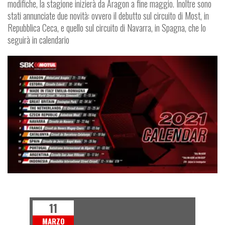
modifiche, la stagione inizierà da Aragon a fine maggio. Inoltre sono
stati annunciate due novità: ovvero il debutto sul circuito di Most, in
Repubblica Ceca, e quello sul circuito di Navarra, in Spagna, che lo
seguirà in calendario
SUPERBIKE
11
MARZO