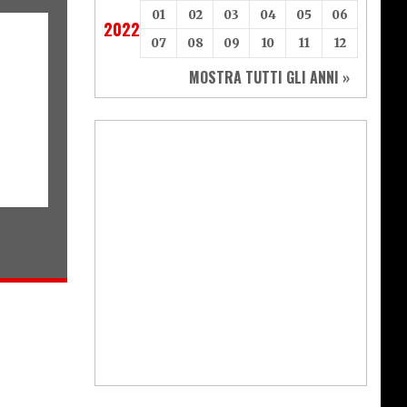
01
02
03
04
05
06
2022
07
08
09
10
11
12
MOSTRA TUTTI GLI ANNI »