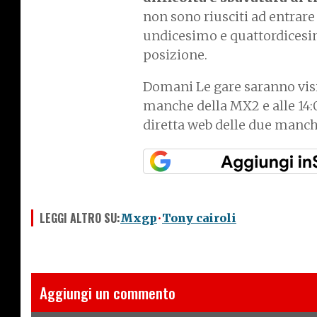
non sono riusciti ad entrar
undicesimo e quattordicesimo
posizione.
Domani Le gare saranno visi
manche della MX2 e alle 14:
diretta web delle due manc
LEGGI ALTRO SU:
Mxgp
Tony cairoli
Aggiungi un commento