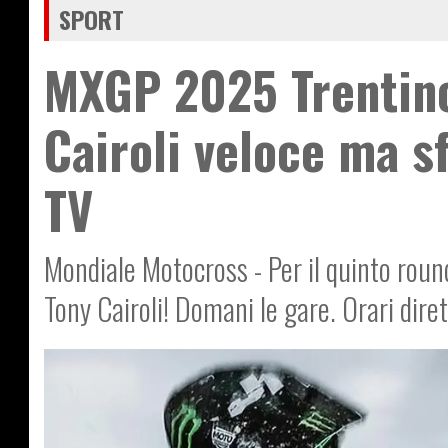
SPORT
MXGP 2025 Trentino 
Cairoli veloce ma s
TV
Mondiale Motocross - Per il quinto round
Tony Cairoli! Domani le gare. Orari dire