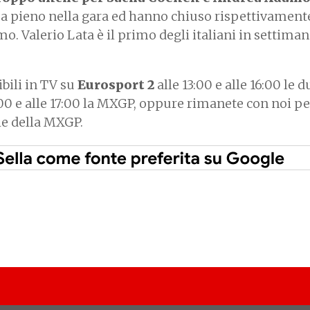
e a pieno nella gara ed hanno chiuso rispettivament
. Valerio Lata è il primo degli italiani in settima
bili in TV su
Eurosport 2
alle 13:00 e alle 16:00 le d
00 e alle 17:00 la MXGP, oppure rimanete con noi pe
he della MXGP.