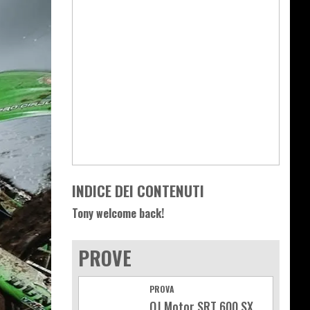
INDICE DEI CONTENUTI
Tony welcome back!
PROVE
PROVA
QJ Motor SRT 600 SX,