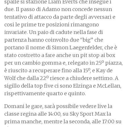
spalle si stazione Liam Everts che insegue i
due. Il passo di Adamo non concede nessun
tentativo di attacco da parte degli avversari e
cosi le prime tre posizioni rimangono
invariate. Un paio di cadute nella fase di
partenza hanno coinvolto due “big” che
portano il nome di Simon Laegenfelder, che è
stato costretto a fare anche un pit stop ai box
per un cambio gomma e, relegato in 25º piazza,
è riuscito a recuperare fino alla 15º, e Kay de
Wolf che dalla 22º riesce a chiudere settimo. A
sigillo della top five ci sono Elzinga e McLellan,
rispettivamente quarto e quinto.
Domani le gare, sarà possibile vedere live la
classe regina alle 14:00, su Sky Sport Max la
prima manche, mentre la seconda, alle 17:00 su