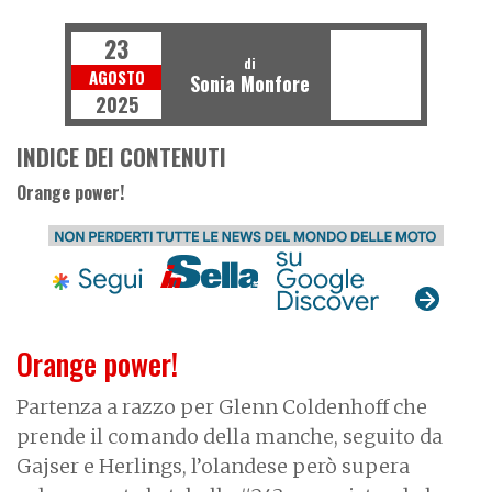
23
di
AGOSTO
Sonia Monfore
2025
INDICE DEI CONTENUTI
Orange power!
Orange power!
Partenza a razzo per Glenn Coldenhoff che
prende il comando della manche, seguito da
Gajser e Herlings, l’olandese però supera