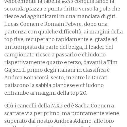
velocemente la tabella #243 conquistando la
seconda piazza e punta dritto verso la pole che
riesce ad aggiudicarsi in una manciata di giri.
Lucas Coenen e Romain Febvre, dopo una
partenza con qualche difficoltà, ai margini della
top five, recuperano rapidamente e, grazie ad
un fuoripista da parte del belga, il leader del
campionato riesce a passarlo e chiudono
rispettivamente quarto e terzo, davanti a Tim
Gajser. Il primo degli italiani in classifica è
Andrea Bonacorsi, sesto, mentre le Ducati
patiscono la sabbia olandese e chiudono
entrambe ai margini della top 20.
Giù i cancelli della MX2 ed è Sacha Coenen a
scattare via per primo, ma prontamente viene
superato dal nostro Andrea Adamo, alle loro