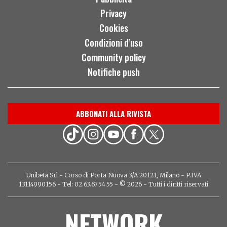
Privacy
Cookies
Condizioni d'uso
Community policy
Notifiche push
ABBONATI ALLA RIVISTA
Unibeta Srl - Corso di Porta Nuova 3/A 20121, Milano - P.IVA
13114990156 - Tel: 02.63.67.54.55 - © 2026 - Tutti i diritti riservati
NETWORK