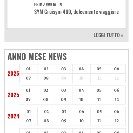
PRIMO CONTATTO
SYM Cruisym 400, dolcemente viaggiare
LEGGI TUTTO »
ANNO MESE NEWS
01
02
03
04
05
06
2026
07
08
09
10
11
12
01
02
03
04
05
06
2025
07
08
09
10
11
12
01
02
03
04
05
06
2024
07
08
09
10
11
12