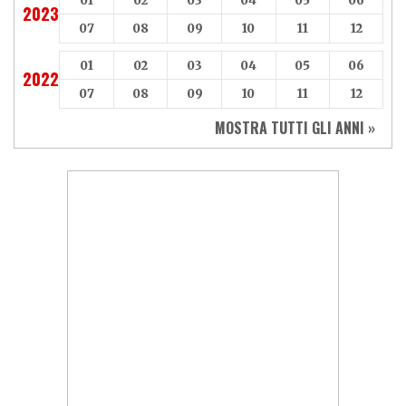
01
02
03
04
05
06
2023
07
08
09
10
11
12
01
02
03
04
05
06
2022
07
08
09
10
11
12
MOSTRA TUTTI GLI ANNI »