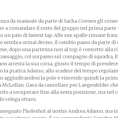
nza da manuale da parte di Sacha Coenen gli conse
are a comandare il resto del gruppo nel prima parte 
un paio di fastest lap. Alle sue spalle rimane fran
sembra ormai deciso, il cambio passo da parte di 
ese, dopo una partenza non al top, è costretto alla 
 passaggio, col sorpasso sul compagno di squadra, E
non arresta la sua corsa, giusto il tempo di prendere
o la pratica Adamo, allo scadere del tempo regola
n aggiudicandosi la pole e vincendo quindi la prima
on McLellan. Gara da cancellare per Laegenfelder ch
scito a recuperare fino alla sesta posizione, ma nel 
lo relega ottavo.
assegnato l’holeshot al nostro Andrea Adamo, ma 