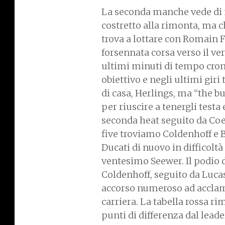
La seconda manche vede di n
costretto alla rimonta, ma c
trova a lottare con Romain F
forsennata corsa verso il ver
ultimi minuti di tempo cron
obiettivo e negli ultimi giri
di casa, Herlings, ma “the b
per riuscire a tenergli testa
seconda heat seguito da Coe
five troviamo Coldenhoff e B
Ducati di nuovo in difficolt
ventesimo Seewer. Il podio 
Coldenhoff, seguito da Lucas
accorso numeroso ad acclamar
carriera. La tabella rossa r
punti di differenza dal lead