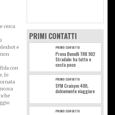
e cerca
PRIMI CONTATTI
i
oleshot e
PRIMO CONTATTO
Prova Benelli TRK 902
 non
Stradale: ha tutto e
costa poco
sfida con
, lo
PRIMO CONTATTO
iornata
SYM Cruisym 400,
ancora
dolcemente viaggiare
anche
aggio
PRIMO CONTATTO