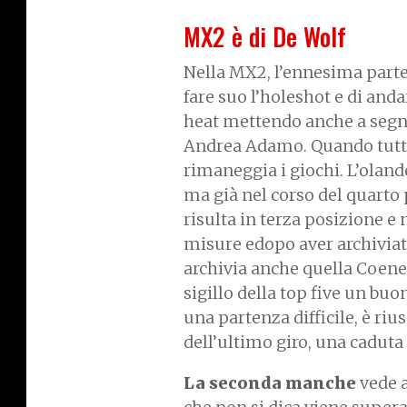
MX2 è di De Wolf
Nella MX2, l’ennesima parte
fare suo l’holeshot e di and
heat mettendo anche a segno 
Andrea Adamo. Quando tutto 
rimaneggia i giochi. L’oland
ma già nel corso del quarto
risulta in terza posizione e 
misure edopo aver archiviat
archivia anche quella Coene
sigillo della top five un bu
una partenza difficile, è riu
dell’ultimo giro, una caduta 
La seconda manche
vede 