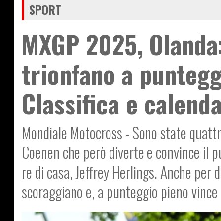
SPORT
MXGP 2025, Olanda:
trionfano a punteg
Classifica e calenda
Mondiale Motocross - Sono state quattro
Coenen che però diverte e convince il pu
re di casa, Jeffrey Herlings. Anche per 
scoraggiano e, a punteggio pieno vince