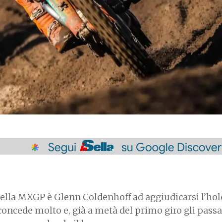
ella MXGP è Glenn Coldenhoff ad aggiudicarsi l’hol
concede molto e, già a metà del primo giro gli pass