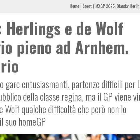
Home
Sport
MXGP 2025, Olanda: Herling
 Herlings e de Wolf
gio pieno ad Arnhem.
rio
 gare entusiasmanti, partenze difficili per 
bblico della classe regina, ma il GP viene vi
de Wolf qualche difficoltà che però non lo
 il suo homeGP