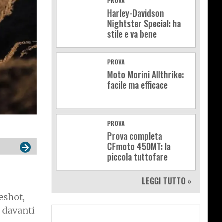
PROVA
Harley-Davidson
Nightster Special: ha
stile e va bene
PROVA
Moto Morini Allthrike:
facile ma efficace
PROVA
Prova completa
CFmoto 450MT: la
piccola tuttofare
LEGGI TUTTO »
eshot,
a davanti