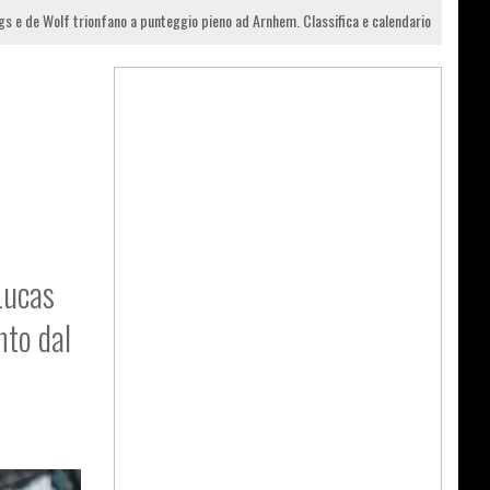
s e de Wolf trionfano a punteggio pieno ad Arnhem. Classifica e calendario
Lucas
nto dal