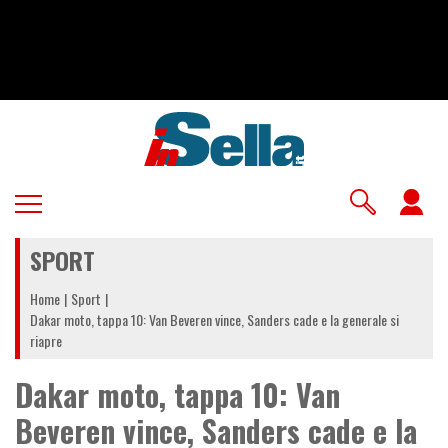
Salta
al
contenuto
principale
U
a
SPORT
m
Home
Sport
Dakar moto, tappa 10: Van Beveren vince, Sanders cade e la generale si
riapre
Dakar moto, tappa 10: Van
Beveren vince, Sanders cade e la