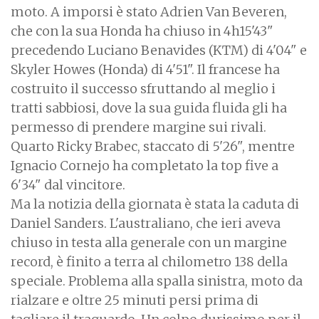
moto. A imporsi è stato Adrien Van Beveren,
che con la sua Honda ha chiuso in 4h15'43"
precedendo Luciano Benavides (KTM) di 4'04" e
Skyler Howes (Honda) di 4'51". Il francese ha
costruito il successo sfruttando al meglio i
tratti sabbiosi, dove la sua guida fluida gli ha
permesso di prendere margine sui rivali.
Quarto Ricky Brabec, staccato di 5'26", mentre
Ignacio Cornejo ha completato la top five a
6'34" dal vincitore.
Ma la notizia della giornata è stata la caduta di
Daniel Sanders. L'australiano, che ieri aveva
chiuso in testa alla generale con un margine
record, è finito a terra al chilometro 138 della
speciale. Problema alla spalla sinistra, moto da
rialzare e oltre 25 minuti persi prima di