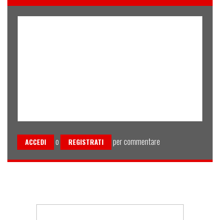
o
per commentare
ACCEDI
REGISTRATI