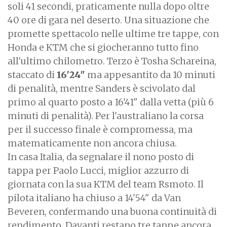
soli 41 secondi, praticamente nulla dopo oltre
40 ore di gara nel deserto. Una situazione che
promette spettacolo nelle ultime tre tappe, con
Honda e KTM che si giocheranno tutto fino
all'ultimo chilometro. Terzo è Tosha Schareina,
staccato di
16'24"
ma appesantito da 10 minuti
di penalità, mentre Sanders è scivolato dal
primo al quarto posto a 16'41" dalla vetta (più 6
minuti di penalità). Per l'australiano la corsa
per il successo finale è compromessa, ma
matematicamente non ancora chiusa.
In casa Italia, da segnalare il nono posto di
tappa per Paolo Lucci, miglior azzurro di
giornata con la sua KTM del team Rsmoto. Il
pilota italiano ha chiuso a 14'54" da Van
Beveren, confermando una buona continuità di
rendimento. Davanti restano tre tappe ancora