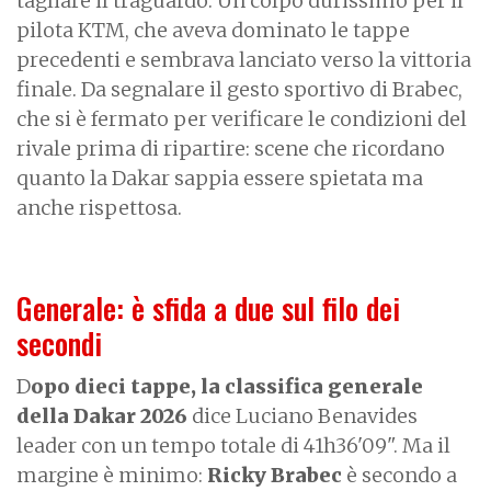
tagliare il traguardo. Un colpo durissimo per il
pilota KTM, che aveva dominato le tappe
precedenti e sembrava lanciato verso la vittoria
finale. Da segnalare il gesto sportivo di Brabec,
che si è fermato per verificare le condizioni del
rivale prima di ripartire: scene che ricordano
quanto la Dakar sappia essere spietata ma
anche rispettosa.
Generale: è sfida a due sul filo dei
secondi
D
opo dieci tappe, la classifica generale
della Dakar 2026
dice Luciano Benavides
leader con un tempo totale di 41h36'09". Ma il
margine è minimo:
Ricky Brabec
è secondo a