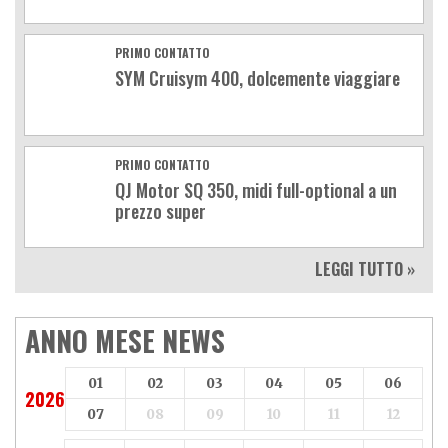
PRIMO CONTATTO
SYM Cruisym 400, dolcemente viaggiare
PRIMO CONTATTO
QJ Motor SQ 350, midi full-optional a un
prezzo super
LEGGI TUTTO »
ANNO MESE NEWS
01
02
03
04
05
06
2026
07
08
09
10
11
12