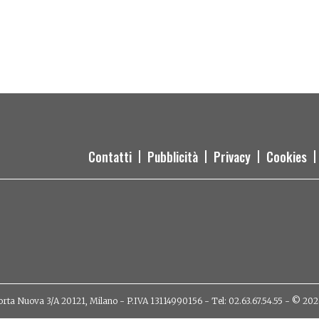
Contatti
Pubblicità
Privacy
Cookies
orta Nuova 3/A 20121, Milano - P.IVA 13114990156 - Tel: 02.63.67.54.55 - © 2026 - 