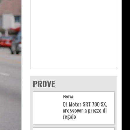
PROVE
PROVA
QJ Motor SRT 700 SX,
crossover a prezzo di
regalo