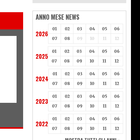
ANNO MESE NEWS
01
02
03
04
05
06
2026
07
08
09
10
11
12
01
02
03
04
05
06
2025
07
08
09
10
11
12
01
02
03
04
05
06
2024
07
08
09
10
11
12
01
02
03
04
05
06
2023
07
08
09
10
11
12
01
02
03
04
05
06
2022
07
08
09
10
11
12