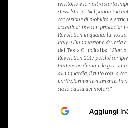
territorio e la nostra storia im
stessi 'storia'. Nel panorama a
concezione di mobilità elettric
accattivante e con prestazioni 
Revolution in quanto la nostra 
Italy e l’innovazione di Tesla e 
del Tesla Club Italia: "
Siamo m
Revolution 2017 poiché complet
tratteremo durante la giornata.
avanguardia, il tutto con la conc
particolarmente attraente. In 
sia la patria dei motori.
"