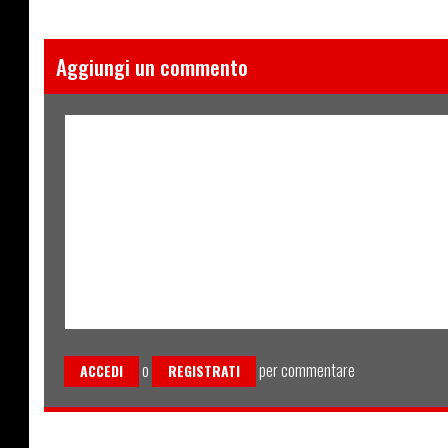
Aggiungi un commento
o
per commentare
ACCEDI
REGISTRATI