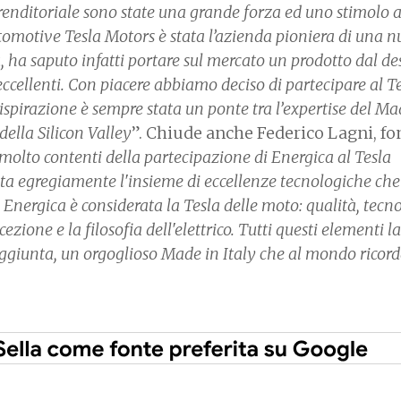
prenditoriale sono state una grande forza ed uno stimolo a
utomotive Tesla Motors è stata l’azienda pioniera di una 
a, ha saputo infatti portare sul mercato un prodotto dal de
eccellenti. Con piacere abbiamo deciso di partecipare al T
ispirazione è sempre stata un ponte tra l’expertise del Ma
della Silicon Valley
”. Chiude anche Federico Lagni, f
olto contenti della partecipazione di Energica al Tesla
a egregiamente l'insieme di eccellenze tecnologiche che
 Energica è considerata la Tesla delle moto: qualità, tecn
ezione e la filosofia dell'elettrico. Tutti questi elementi 
aggiunta, un orgoglioso Made in Italy che al mondo ricor