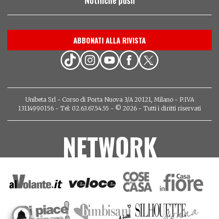
ABBONATI ALLA RIVISTA
Unibeta Srl - Corso di Porta Nuova 3/A 20121, Milano - P.IVA
13114990156 - Tel: 02.63.67.54.55 - © 2026 - Tutti i diritti riservati
NETWORK