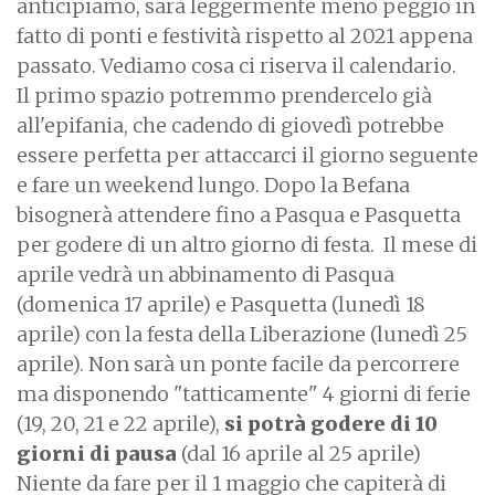
anticipiamo, sarà leggermente meno peggio in
fatto di ponti e festività rispetto al 2021 appena
passato. Vediamo cosa ci riserva il calendario.
Il primo spazio potremmo prendercelo già
all'epifania, che cadendo di giovedì potrebbe
essere perfetta per attaccarci il giorno seguente
e fare un weekend lungo. Dopo la Befana
bisognerà attendere fino a Pasqua e Pasquetta
per godere di un altro giorno di festa. Il mese di
aprile vedrà un abbinamento di Pasqua
(domenica 17 aprile) e Pasquetta (lunedì 18
aprile) con la festa della Liberazione (lunedì 25
aprile). Non sarà un ponte facile da percorrere
ma disponendo "tatticamente" 4 giorni di ferie
(19, 20, 21 e 22 aprile),
si potrà godere di 10
giorni di pausa
(dal 16 aprile al 25 aprile)
Niente da fare per il 1 maggio che capiterà di