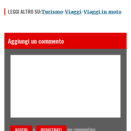
LEGGI ALTRO SU:
Turismo
Viaggi
Viaggi in moto
Aggiungi un commento
o
per commentare
ACCEDI
REGISTRATI