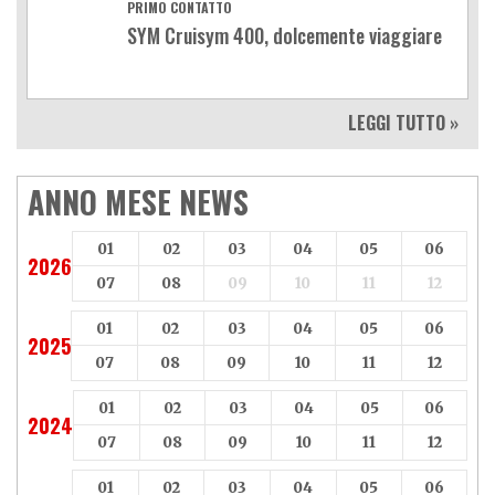
PRIMO CONTATTO
SYM Cruisym 400, dolcemente viaggiare
LEGGI TUTTO »
ANNO MESE NEWS
01
02
03
04
05
06
2026
07
08
09
10
11
12
01
02
03
04
05
06
2025
07
08
09
10
11
12
01
02
03
04
05
06
2024
07
08
09
10
11
12
01
02
03
04
05
06