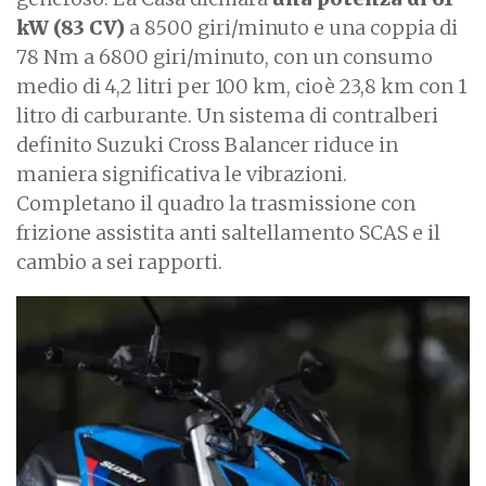
kW (83 CV)
a 8500 giri/minuto e una coppia di
78 Nm a 6800 giri/minuto, con un consumo
medio di 4,2 litri per 100 km, cioè 23,8 km con 1
litro di carburante. Un sistema di contralberi
definito Suzuki Cross Balancer riduce in
maniera significativa le vibrazioni.
Completano il quadro la trasmissione con
frizione assistita anti saltellamento SCAS e il
cambio a sei rapporti.
I
m
a
g
e