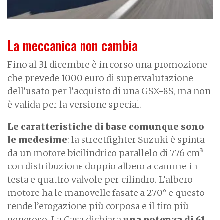
La meccanica non cambia
Fino al 31 dicembre è in corso una promozione
che prevede 1000 euro di supervalutazione
dell’usato per l’acquisto di una GSX-8S, ma non
è valida per la versione special.
Le caratteristiche di base comunque sono
le medesime
: la streetfighter Suzuki è spinta
da un motore bicilindrico parallelo di 776 cm³
con distribuzione doppio albero a camme in
testa e quattro valvole per cilindro. L’albero
motore ha le manovelle fasate a 270° e questo
rende l’erogazione più corposa e il tiro più
generoso. La Casa dichiara
una potenza di 61