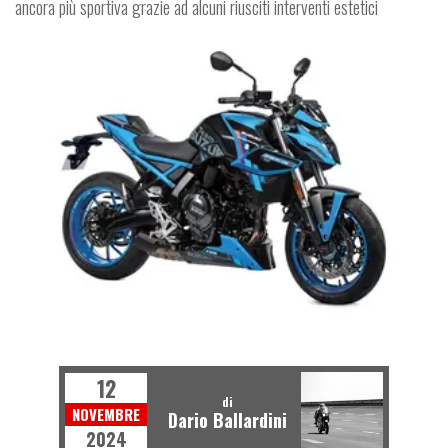
ancora più sportiva grazie ad alcuni riusciti interventi estetici
MOTO
12
di
NOVEMBRE
Dario Ballardini
2024