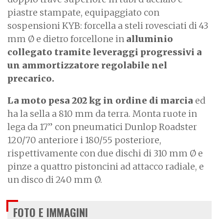
piastre stampate, equipaggiato con
sospensioni KYB: forcella a steli rovesciati di 43
mm Ø e dietro forcellone in
alluminio
collegato tramite leveraggi progressivi a
un ammortizzatore regolabile nel
precarico.
La moto pesa 202 kg in ordine di marcia
ed
ha la sella a 810 mm da terra. Monta ruote in
lega da 17” con pneumatici Dunlop Roadster
120/70 anteriore i 180/55 posteriore,
rispettivamente con due dischi di 310 mm Ø e
pinze a quattro pistoncini ad attacco radiale, e
un disco di 240 mm Ø.
FOTO E IMMAGINI