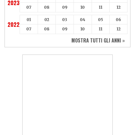
2023
07
08
09
10
11
12
01
02
03
04
05
06
2022
07
08
09
10
11
12
MOSTRA TUTTI GLI ANNI »