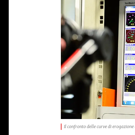
Il confronto delle curve di erogazione c