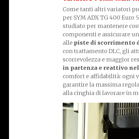
Come tanti altri variatori p
per SYM ADX TG 400 Euro 5+
studiato per mantenere cost
componenti e assicurare un 
alle
piste di scorrimento d
con trattamento DLC, gli attr
scorrevolezza e maggior res
in partenza e reattivo nel
comfort e affidabilità: ogni 
garantire la massima regol
alla cinghia di lavorare in 