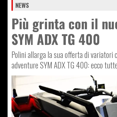
NEWS
Più grinta con il nu
SYM ADX TG 400
Polini allarga la sua offerta di variator
adventure SYM ADX TG 400: ecco tutte l