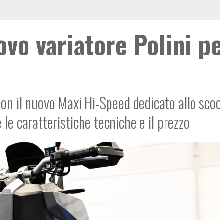
ovo variatore Polini p
i con il nuovo Maxi Hi-Speed dedicato allo sco
e caratteristiche tecniche e il prezzo