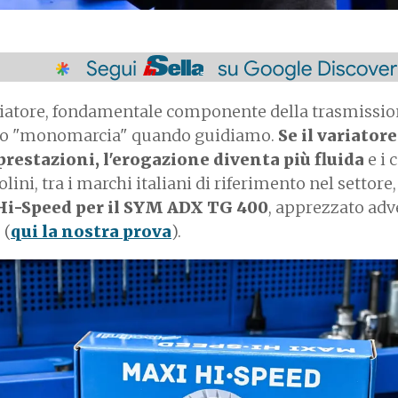
 variatore, fondamentale componente della trasmissi
fetto "monomarcia" quando guidiamo.
Se il variatore
prestazioni, l'erogazione diventa più fluida
e i
ni, tra i marchi italiani di riferimento nel settore,
Hi-Speed per il SYM ADX TG 400
, apprezzato ad
 (
qui la nostra prova
).