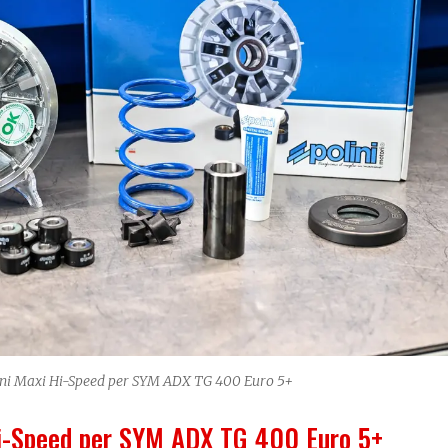
olini Maxi Hi-Speed per SYM ADX TG 400 Euro 5+
Hi-Speed per SYM ADX TG 400 Euro 5+