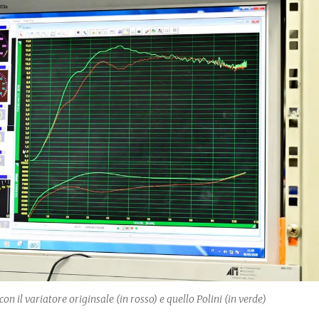
on il variatore originsale (in rosso) e quello Polini (in verde)