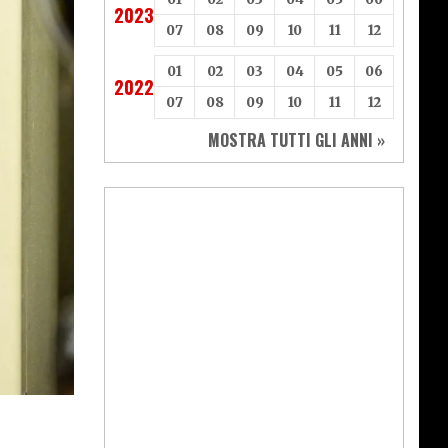
2023
07
08
09
10
11
12
01
02
03
04
05
06
2022
07
08
09
10
11
12
MOSTRA TUTTI GLI ANNI »