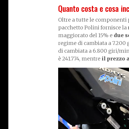
Quanto costa e cosa incl
Oltre a tutte le componenti 
pacchetto Polini fornisce la
maggiorato del 15% e
due se
regime di cambiata a 7.200 g
di cambiata a 6.800 giri/min
è 241.774, mentre
il prezzo 