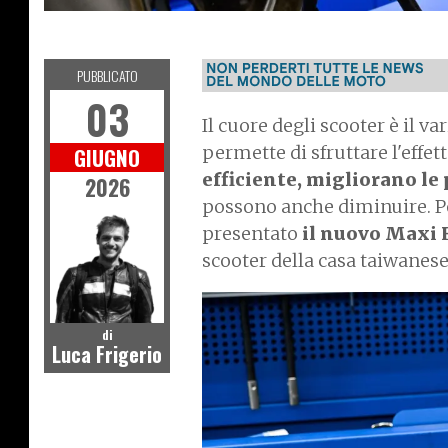
SCOOTER
PUBBLICATO
03
Il cuore degli scooter è il
permette di sfruttare l'ef
GIUGNO
efficiente, migliorano le 
2026
possono anche diminuire. Poli
presentato
il nuovo Maxi 
scooter della casa taiwanese
di
Luca Frigerio