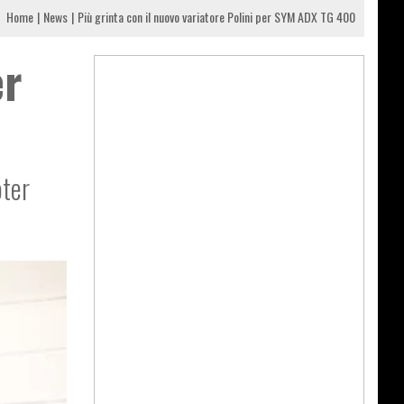
Home
News
Più grinta con il nuovo variatore Polini per SYM ADX TG 400
er
oter