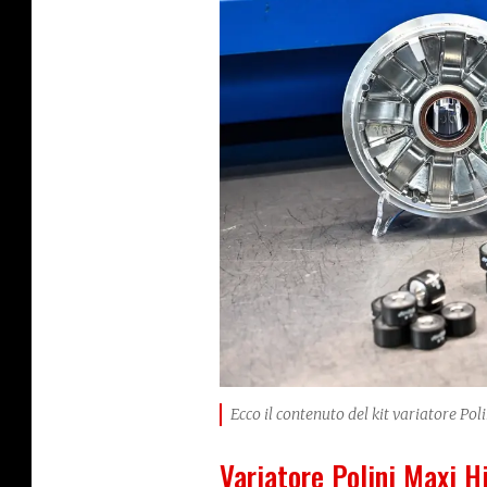
Ecco il contenuto del kit variatore P
Variatore Polini Maxi 