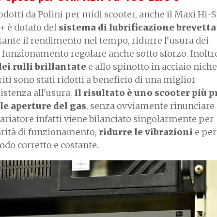
rodotti da Polini per midi scooter, anche il Maxi Hi-
 è dotato del
sistema di lubrificazione brevetta
ante il rendimento nel tempo, ridurre l’usura dei
funzionamento regolare anche sotto sforzo. Inoltre
ei rulli brillantate
e allo spinotto in acciaio nic
iti sono stati ridotti a beneficio di una miglior
istenza all'usura.
Il risultato è uno scooter più 
le aperture del gas
, senza ovviamente rinunciare 
variatore infatti viene bilanciato singolarmente per
arità di funzionamento,
ridurre le vibrazioni
e per
modo corretto e costante.