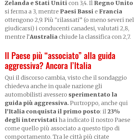
Zelanda e Stati Uniti
con 3,4. Il
Regno Unito
si ferma a 3, mentre
Paesi Bassi
e
Francia
ottengono 2,9. Più “rilassati” (o meno severi nel
giudicarsi) i conducenti canadesi, valutati 2,8,
mentre l’
Australia
chiude la classifica con 2,7.
Il Paese più “associato” alla guida
aggressiva? Ancora l’Italia
Qui il discorso cambia, visto che il sondaggio
chiedeva anche in quale nazione gli
automobilisti avessero
sperimentato la
guida più aggressiva.
Purtroppo, anche qui
l’Italia conquista il primo posto
: il
23%
degli intervistati
ha indicato il nostro Paese
come quello più associato a questo tipo di
comportamento. Tra le città più citate