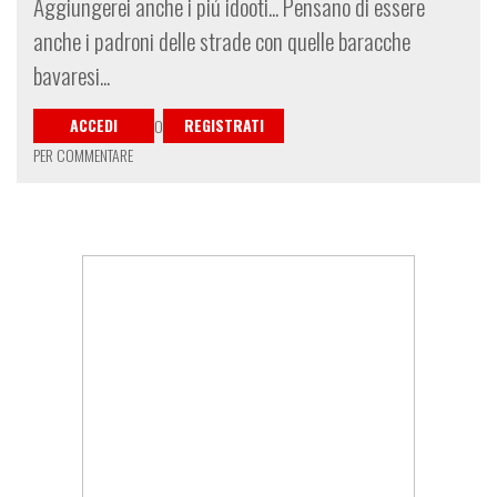
Aggiungerei anche i piú idooti... Pensano di essere
anche i padroni delle strade con quelle baracche
bavaresi...
ACCEDI
REGISTRATI
O
PER COMMENTARE