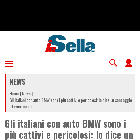
Salta
al
contenuto
principale
U
a
NEWS
m
Home
News
Gli italiani con auto BMW sono i più cattivi e pericolosi: lo dice un sondaggio
internazionale
Gli italiani con auto BMW sono i
più cattivi e pericolosi: lo dice un