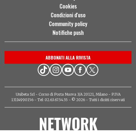
Cookies
Condizioni d'uso
Community policy
Notifiche push
ABBONATI ALLA RIVISTA
Unibeta Srl - Corso di Porta Nuova 3/A 20121, Milano - P.IVA
13114990156 - Tel: 02.63.67.54.55 - © 2026 - Tutti i diritti riservati
NETWORK