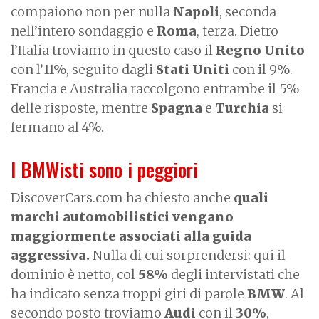
compaiono non per nulla
Napoli
, seconda
nell’intero sondaggio e
Roma
, terza. Dietro
l’Italia troviamo in questo caso il
Regno Unito
con l’11%, seguito dagli
Stati Uniti
con il 9%.
Francia e Australia raccolgono entrambe il 5%
delle risposte, mentre
Spagna
e
Turchia
si
fermano al 4%.
I BMWisti sono i peggiori
DiscoverCars.com ha chiesto anche
quali
marchi automobilistici vengano
maggiormente associati alla guida
aggressiva.
Nulla di cui sorprendersi: qui il
dominio è netto, col
58%
degli intervistati che
ha indicato senza troppi giri di parole
BMW
. Al
secondo posto troviamo
Audi
con il
30%
,