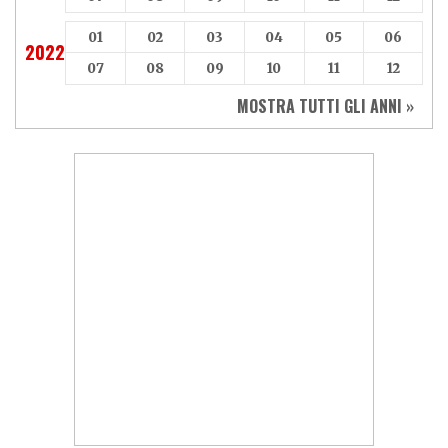
01
02
03
04
05
06
2022
07
08
09
10
11
12
MOSTRA TUTTI GLI ANNI »