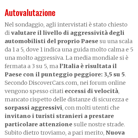
Autovalutazione
Nel sondaggio, agli intervistati è stato chiesto
di
valutare il livello di aggressività degli
automobilisti del proprio Paese
su una scala
da 1 a 5, dove 1 indica una guida molto calma e 5
una molto aggressiva. La media mondiale si è
fermata a 3 su 5, ma
l’Italia è risultata il
Paese con il punteggio peggiore:
3,5 su 5
.
Secondo DiscoverCars.com, nei forum online
vengono spesso citati
eccessi di velocità
,
mancato rispetto delle distanze di sicurezza e
sorpassi aggressivi
, con molti utenti che
invitano i turisti stranieri a prestare
particolare attenzione
sulle nostre strade.
Subito dietro troviamo, a pari merito,
Nuova