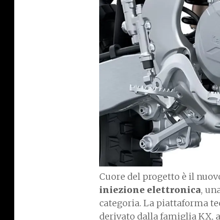
Cuore del progetto è il nuo
iniezione elettronica
, un
categoria. La piattaforma t
derivato dalla famiglia KX, 