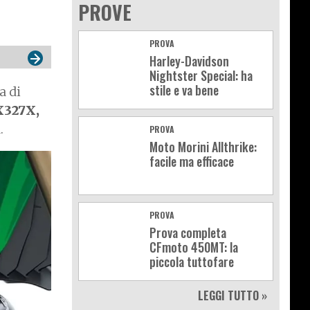
PROVE
PROVA
Harley-Davidson
Nightster Special: ha
stile e va bene
a di
X327X,
.
PROVA
Moto Morini Allthrike:
facile ma efficace
PROVA
Prova completa
CFmoto 450MT: la
piccola tuttofare
LEGGI TUTTO »