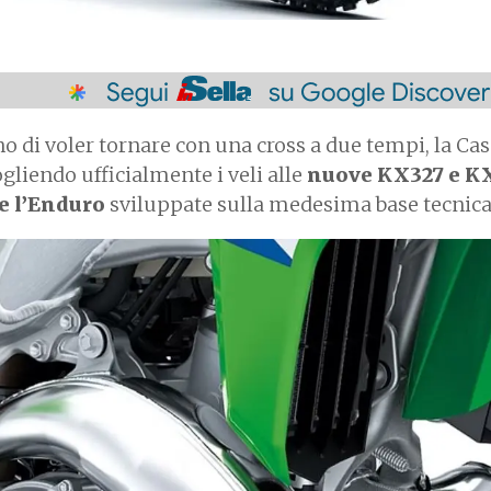
o di voler tornare con una cross a due tempi, la Cas
ogliendo ufficialmente i veli alle
nuove KX327 e K
e l’Enduro
sviluppate sulla medesima base tecnica