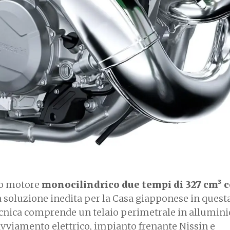
vo motore
monocilindrico due tempi di 327 cm³ 
a soluzione inedita per la Casa giapponese in quest
ecnica comprende un telaio perimetrale in allumini
avviamento elettrico, impianto frenante Nissin e