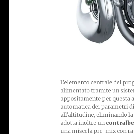
L'elemento centrale del pro
alimentato tramite un siste
appositamente per questa a
automatica dei parametri di
all'altitudine, eliminando la
adotta inoltre un
contralber
una miscela pre-mix con rap