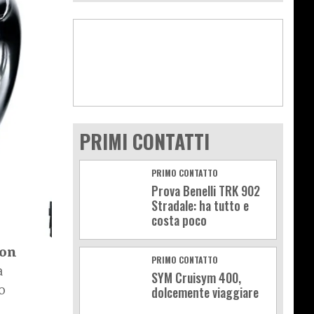
PRIMI CONTATTI
PRIMO CONTATTO
Prova Benelli TRK 902
Stradale: ha tutto e
costa poco
con
PRIMO CONTATTO
a
SYM Cruisym 400,
o
dolcemente viaggiare