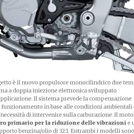
getto è il nuovo propulsore monocilindrico due tem
ma a doppia iniezione elettronica sviluppato
pplicazione. Il sistema prevede la compensazione
 funzionamento in base alle condizioni ambientali 
 necessità di intervenire sulla carburazione. Il moto
o primario per la riduzione delle vibrazioni
e 
porto benzina/olio di 32:1. Entrambi i modelli sono