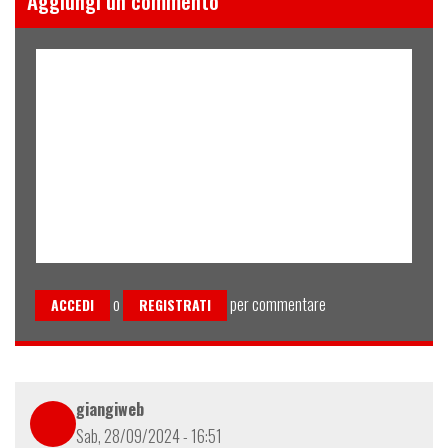
Aggiungi un commento
o
per commentare
ACCEDI
REGISTRATI
giangiweb
Sab, 28/09/2024 - 16:51