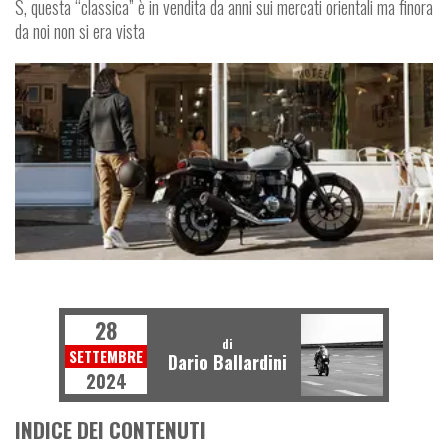
S, questa “classica” è in vendita da anni sui mercati orientali ma finora
da noi non si era vista
SPY
28
di
SETTEMBRE
Dario Ballardini
2024
INDICE DEI CONTENUTI