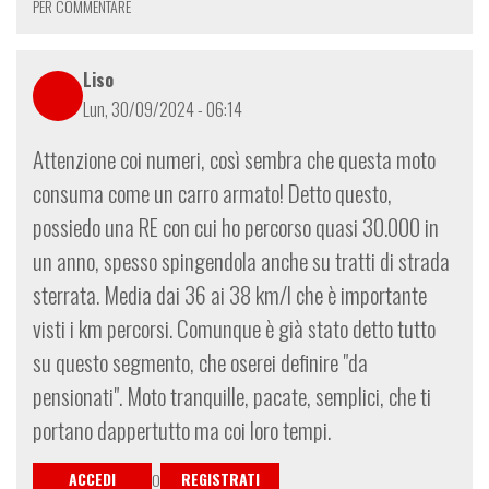
PER COMMENTARE
Liso
Lun, 30/09/2024 - 06:14
Attenzione coi numeri, così sembra che questa moto
consuma come un carro armato! Detto questo,
possiedo una RE con cui ho percorso quasi 30.000 in
un anno, spesso spingendola anche su tratti di strada
sterrata. Media dai 36 ai 38 km/l che è importante
visti i km percorsi. Comunque è già stato detto tutto
su questo segmento, che oserei definire "da
pensionati". Moto tranquille, pacate, semplici, che ti
portano dappertutto ma coi loro tempi.
ACCEDI
REGISTRATI
O