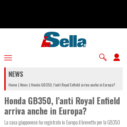
Salta
al
contenuto
principale
U
a
NEWS
m
Home
News
Honda GB350, l’anti Royal Enfield arriva anche in Europa?
Honda GB350, l’anti Royal Enfield
arriva anche in Europa?
La casa giapponese ha registrato in Europa il brevetto per la GB350