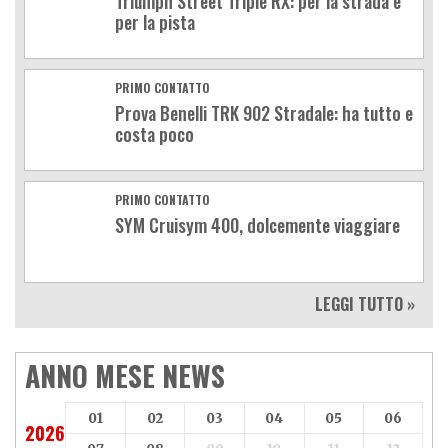
Triumph Street Triple RX: per la strada e
per la pista
PRIMO CONTATTO
Prova Benelli TRK 902 Stradale: ha tutto e
costa poco
PRIMO CONTATTO
SYM Cruisym 400, dolcemente viaggiare
LEGGI TUTTO »
ANNO MESE NEWS
01
02
03
04
05
06
2026