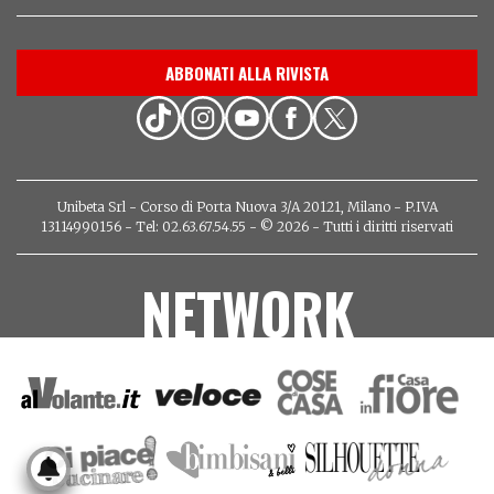
ABBONATI ALLA RIVISTA
Unibeta Srl - Corso di Porta Nuova 3/A 20121, Milano - P.IVA
13114990156 - Tel: 02.63.67.54.55 - © 2026 - Tutti i diritti riservati
NETWORK