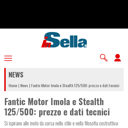
Salta
al
contenuto
principale
U
a
NEWS
m
Home
News
Fantic Motor Imola e Stealth 125/500: prezzo e dati tecnici
Fantic Motor Imola e Stealth
125/500: prezzo e dati tecnici
Si ispirano alle moto da corsa nello stile e nella filosofia costruttiva: