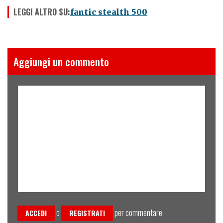
LEGGI ALTRO SU:
fantic stealth 500
Aggiungi un commento
o
per commentare
ACCEDI
REGISTRATI