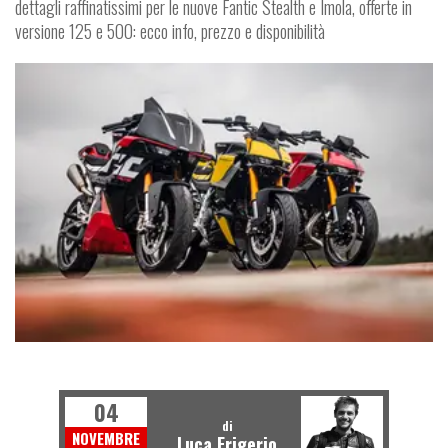
dettagli raffinatissimi per le nuove Fantic Stealth e Imola, offerte in
versione 125 e 500: ecco info, prezzo e disponibilità
MOTO
04
di
NOVEMBRE
Luca Frigerio