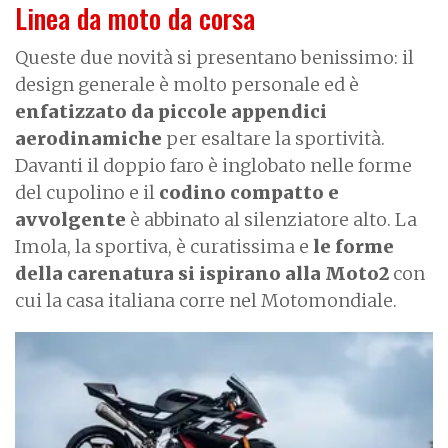
Linea da moto da corsa
Queste due novità si presentano benissimo: il
design generale è molto personale ed è
enfatizzato da piccole appendici
aerodinamiche
per esaltare la sportività.
Davanti il doppio faro è inglobato nelle forme
del cupolino e il
codino compatto e
avvolgente
è abbinato al silenziatore alto. La
Imola, la sportiva, è curatissima e
le forme
della carenatura si ispirano alla Moto2
con
cui la casa italiana corre nel Motomondiale.
I
m
a
g