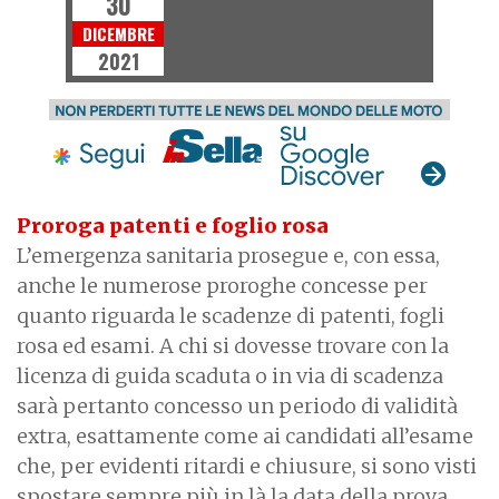
30
DICEMBRE
2021
Proroga patenti e foglio rosa
L’emergenza sanitaria prosegue e, con essa,
anche le numerose proroghe concesse per
quanto riguarda le scadenze di patenti, fogli
rosa ed esami. A chi si dovesse trovare con la
licenza di guida scaduta o in via di scadenza
sarà pertanto concesso un periodo di validità
extra, esattamente come ai candidati all’esame
che, per evidenti ritardi e chiusure, si sono visti
spostare sempre più in là la data della prova.