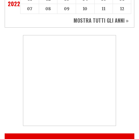
2022
07
08
09
10
11
12
MOSTRA TUTTI GLI ANNI »