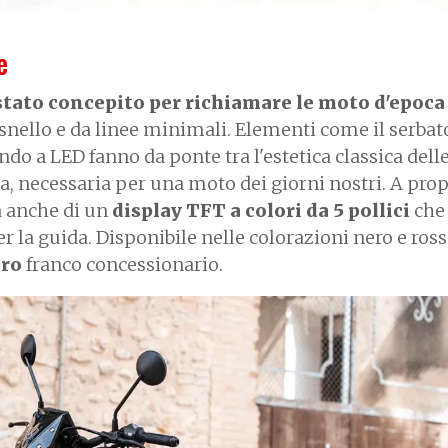
e
stato concepito per richiamare le moto d'epoca
 snello e da linee minimali. Elementi come il serbat
 tondo a LED fanno da ponte tra l'estetica classica dell
, necessaria per una moto dei giorni nostri. A prop
a anche di un
display TFT a colori da 5 pollici
che
er la guida. Disponibile nelle colorazioni nero e ros
uro
franco concessionario.