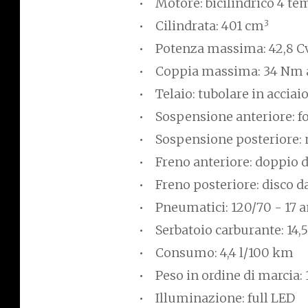
Motore: bicilindrico 4 te
3
Cilindrata: 401 cm
Potenza massima: 42,8 Cv
Coppia massima: 34 Nm a
Telaio: tubolare in acciai
Sospensione anteriore: f
Sospensione posteriore
Freno anteriore: doppio 
Freno posteriore: disco 
Pneumatici: 120/70 - 17 a
Serbatoio carburante: 14,5 
Consumo: 4,4 l/100 km
Peso in ordine di marcia:
Illuminazione: full LED