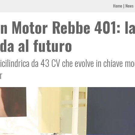
Home
News
n Motor Rebbe 401: l
da al futuro
icilindrica da 43 CV che evolve in chiave mo
r