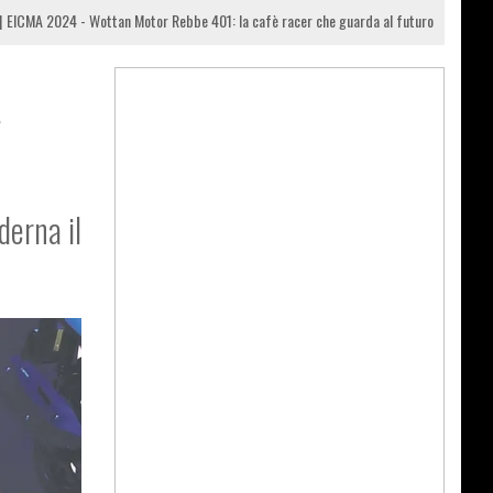
EICMA 2024 - Wottan Motor Rebbe 401: la cafè racer che guarda al futuro
a
derna il